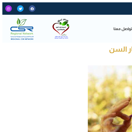
واصل معنا
ر السن