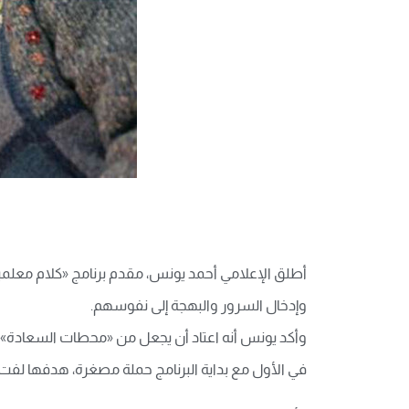
وإدخال السرور والبهجة إلى نفوسهم.
في الأول مع بداية البرنامج حملة مصغرة، هدفها لفت انتباه الناس، ثم بع