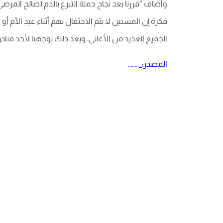
وأضاف “قررنا بعد نجاح حملة التبرع بالدم لصالح المر
فكرة إن المسنين لا يتم الاحتفال بهم أثناء عيد الأ
الجميع العديد من الأغانى، وبعد ذلك توجهنا لأحد فنادق
المصدر:_……..