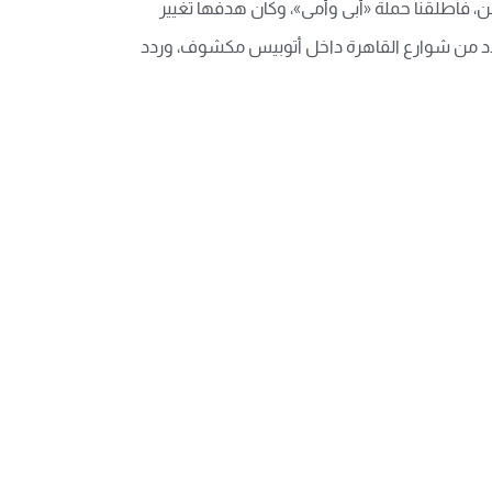
ن، فأطلقنا حملة «أبى وأمى»، وكان هدفها تغيير
 عدد من شوارع القاهرة داخل أتوبيس مكشوف، وردد