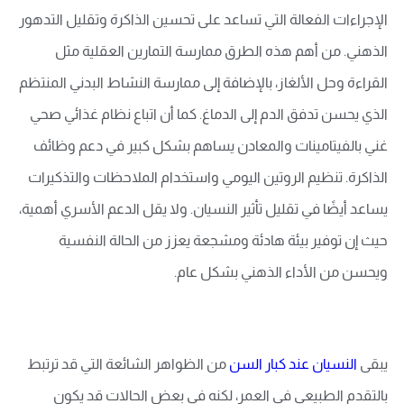
الإجراءات الفعالة التي تساعد على تحسين الذاكرة وتقليل التدهور
الذهني. من أهم هذه الطرق ممارسة التمارين العقلية مثل
القراءة وحل الألغاز، بالإضافة إلى ممارسة النشاط البدني المنتظم
الذي يحسن تدفق الدم إلى الدماغ. كما أن اتباع نظام غذائي صحي
غني بالفيتامينات والمعادن يساهم بشكل كبير في دعم وظائف
الذاكرة. تنظيم الروتين اليومي واستخدام الملاحظات والتذكيرات
يساعد أيضًا في تقليل تأثير النسيان. ولا يقل الدعم الأسري أهمية،
حيث إن توفير بيئة هادئة ومشجعة يعزز من الحالة النفسية
ويحسن من الأداء الذهني بشكل عام.
يبقى
النسيان عند كبار السن
من الظواهر الشائعة التي قد ترتبط
بالتقدم الطبيعي في العمر، لكنه في بعض الحالات قد يكون