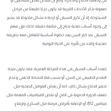
في وظائف الدماغ والذاكرة. ومع أن فقدان بعض التفاصيل أو
صعوبة تذكر الأحداث القريبة قد يكون جزءًا طبيعيًا من مراحل
الشيخوخة، إلا أن تكرار النسيان أو ازدياده بشكل ملحوظ قد يشير
إلى وجود أسباب صحية تحتاج إلى متابعة دقيقة. لذلك فإن فهم
النسيان عند كبار السن يعد خطوة أساسية للتعامل معه بطريقة
صحيحة والحد من تأثيره على الحياة اليومية.
تتعدد أسباب النسيان في هذه المرحلة العمرية، فقد يكون نتيجة
التقدم الطبيعي في السن، أو بسبب قلة النشاط الذهني وعدم
تحفيز الدماغ بشكل كافٍ. كما أن بعض العوامل الصحية مثل
ضعف الدورة الدموية في المخ، أو نقص الفيتامينات المهمة مثل
فيتامين B12، أو الإصابة بأمراض مزمنة مثل السكري وارتفاع