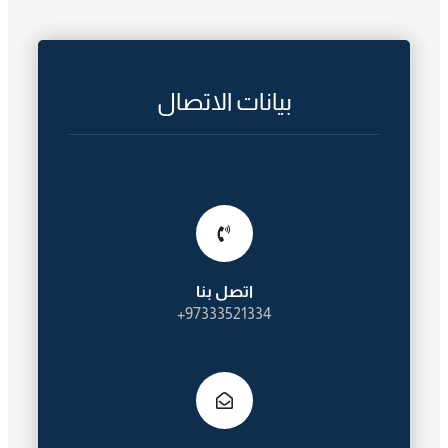
بيانات الاتصال
اتصل بنا
97333521334+