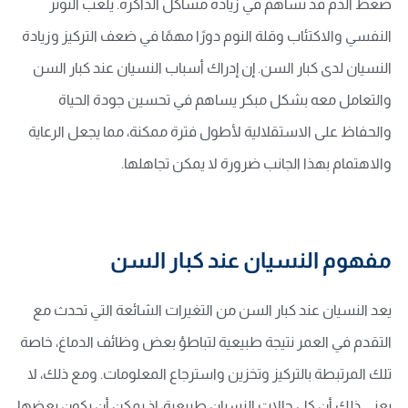
ضغط الدم قد تساهم في زيادة مشاكل الذاكرة. يلعب التوتر
النفسي والاكتئاب وقلة النوم دورًا مهمًا في ضعف التركيز وزيادة
النسيان لدى كبار السن. إن إدراك أسباب النسيان عند كبار السن
والتعامل معه بشكل مبكر يساهم في تحسين جودة الحياة
والحفاظ على الاستقلالية لأطول فترة ممكنة، مما يجعل الرعاية
والاهتمام بهذا الجانب ضرورة لا يمكن تجاهلها.
مفهوم النسيان عند كبار السن
يعد النسيان عند كبار السن من التغيرات الشائعة التي تحدث مع
التقدم في العمر نتيجة طبيعية لتباطؤ بعض وظائف الدماغ، خاصة
تلك المرتبطة بالتركيز وتخزين واسترجاع المعلومات. ومع ذلك، لا
يعني ذلك أن كل حالات النسيان طبيعية، إذ يمكن أن يكون بعضها