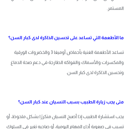
المستمر.
ما الأطعمة التي تساعد على تحسين الذاكرة لدى كبار السن؟
تساعد الأطعمة الغنية بأحماض أوميغا 3 والخضروات الورقية
والمكسرات والأسماك والفواكه الطازجة في دعم صحة الدماغ
وتحسين الذاكرة لدى كبار السن.
متى يجب زيارة الطبيب بسبب النسيان عند كبار السن؟
يجب استشارة الطبيب إذا أصبح النسيان متكررًا بشكل ملحوظ، أو
تسبب في صعوبة أداء المهام اليومية، أو صاحبه تغير في السلوك