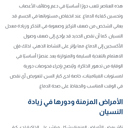
هذه العناصر تلعب دورًا أساسيًا في دعم وظائف الأعصاب
وتحسين كفاءة الدماغ. عند انخفاض مستوياتها في الجسم، قد
يعاني الشخص من ضعف التركيز وصعوبة في التذكر وزيادة معدل
النسيان. كما أن نقص الحديد قد يؤدي إلى ضعف وصول
الأكسجين إلى الدماغ، مما يؤثر على النشاط الذهني. لذلك فإن
الاهتمام بالتغذية السليمة والمتوازنة يعد عنصرًا أساسيًا في
الوقاية من تدهور الذاكرة. ويُنصح بإجراء فحوصات دورية
لمستويات الفيتامينات، خاصة لدى كبار السن، لتعويض أي نقص
في الوقت المناسب والحفاظ على صحة الدماغ.
الأمراض المزمنة ودورها في زيادة
النسيان
تؤثر بعض الأمراض المزمنة بشكل مباشر على الذاكرة لدى كبار