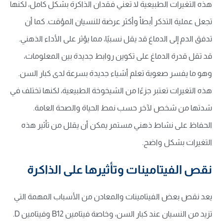
هذه التغيرات الطبيعية لا تعني فقدان الذاكرة بشكل كامل، لكنها
تجعل عملية التذكر أبطأ وأكثر عرضة للنسيان المؤقت. كما أن
تدفق الدم إلى الدماغ قد يقل نسبيًا، مما يؤثر على الأداء الذهني.
قد تقل قدرة الدماغ على تكوين روابط جديدة بين المعلومات،
وهو ما يفسر صعوبة تعلم أشياء جديدة بسرعة لدى كبار السن.
هذه التغيرات تعتبر جزءًا من الشيخوخة الطبيعية، لكنها تختلف في
شدتها من شخص لآخر حسب نمط الحياة والصحة العامة.
الحفاظ على نشاط ذهني مستمر يمكن أن يقلل من تأثير هذه
التغيرات بشكل واضح.
نقص الفيتامينات وتأثيرها على الذاكرة
يعد نقص بعض الفيتامينات والمعادن من الأسباب المهمة التي
تزيد من النسيان عند كبار السن، وخاصة فيتامين B12 وفيتامين D.