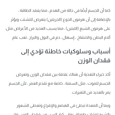
كما أن الجسم أيضًا في حالة من الهدم ، مما يفقد الطاقة ،
بالإضافة إلى أن هرمون الجوع (الجريلين) يتعرض للتشتت ويؤثر
على هرمون الشبع (اللبتين) ، مما يسبب العديد من الأعراض مثل:
آلام البطن والانتفاخ. ، إسهال ، دم في البول والبراز ، تعب عام.
أسباب وسلوكيات خاطئة تؤدي إلى
فقدان الوزن
أكد خبراء التغذية أن هناك علاقة بين فقدان الوزن وتعرض
الجسم للموت ، مثل السمنة ، خاصة مع تقدم العمر ، لأن الجسم
يمر بالعديد من التغيرات.
وبما أن المعدة تبطئ في الهضم والإفراغ وتعطي الشعور
بالشبع لفترات طويلة ، يعاني كبار السن من فقدان الوزن ولا