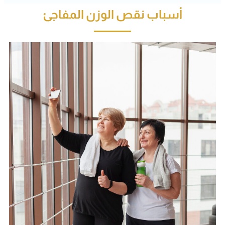
أسباب نقص الوزن المفاجئ