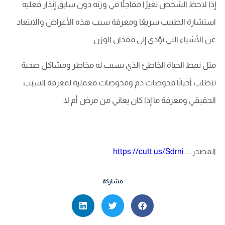
إذا لاحظ الشخص تغيرًا مفاجئًا في وزنه دون سابق إنذار فعليه
استشارة الطبيب سريعًا ومعرفة سبب هذه الأعراض والابتعاد
عن الأشياء التي تؤدي إلى فقدان الوزن.
مثل نمط الحياة الخاطئ الذي يسبب له مخاطر ومشاكل صحية
تتطلب أحيانًا فحوصات دم وفحوصات معملية لمعرفة السبب
الحقيقي ومعرفة ما إذا كان يعاني من مرض أم لا.
المصدر:…..
https://cutt.us/Sdrni
مشاركة