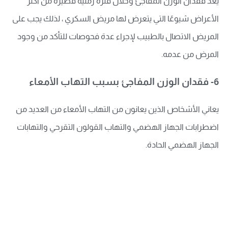
يعد فقدان الوزن المفاجئ وخلال فترة زمنية قصيرة من أكثر
الأعراض شيوعًا التي يتعرض لها مريض السكري ، لذلك يجب على
المريض الاتصال بالطبيب لإجراء عدة فحوصات للتأكد من وجود
المرض من عدمه.
6- فقدان الوزن المفاجئ بسبب التهاب الأمعاء
يعاني الأشخاص الذين يعانون من التهاب الأمعاء من العديد من
اضطرابات الجهاز الهضمي والتهاب القولون التقرحي والتهابات
الجهاز الهضمي الحادة.