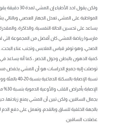
ولكن يقول احد 
يساعد على تحسين الحالة النفسية، والذاكرة، والمقدرة عل
مارسوا رياضة المشي كان أفضل من المجموعة التي لم تم
الصحي، وهو توفر قياس الملابس وتجنب عناء البحث، فا
كمية الدهون بالبطن وحول الخصر ، كما أنه يساعد في 
الإصاب
بجمال الساقين، ولكن تبين أن المشي يمنع زيادتها، ح
بالجهة الخلفية للساق وبالقدم، وتعمل على دفع الدم لإ
عضلات الساقين.