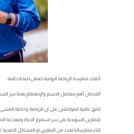
أطباء: ممارسة الرياضة اليومية ضمان لصحة دائمة
القدمان أهم مفاصل الجسم والإهتمام بهما سر الشب
اتفق غالبية المواطنين على ان الرياضة وخاصة المشي تع
للتمارين السويدية هي سر استمرار الحياة وتبعدعنا ال
اثناء ممارساتنا لعدد من التمارين او المشاكل الصحية 