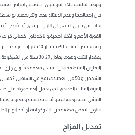
ويؤكد الطبيب علاء الموسوي اختصاص امراض نفسية وج
حال إهمالهما وعدم الاعتناء بهما وتكريمهما بواسطة ا
نخاف من تحول الشعر إلى اللون الرمادي أوالأبيض أو م
القوية الأهم والأكثر أهمية.وانا كدكتور اخصائي قرا
وستنخفض قوة رجلك بمقدا
بمقدار الثلث وهوما يعادل
الشخص و 50 من العضلات تقع في الساقين.
المشي عادة يومية له فوائد جمة صحية ومعنوية وجمالية،
يتناول البعض قطعة من الشوكولاتة أو أحد أنواع الحلو
تعديل المزاج