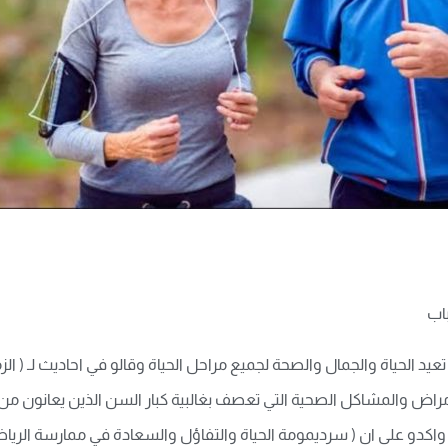
اب
يد الحياة والجمال والصحة لجميع مراحل الحياة وقالو في احاديث لـ ( ا
امراض والمشاكل الصحية التي تعصف بغالبية كبار السن الذين يعانون من
) واكدو على ان ( سرديمومة الحياة والتفاؤل والسعادة في ممارسة الرياضة