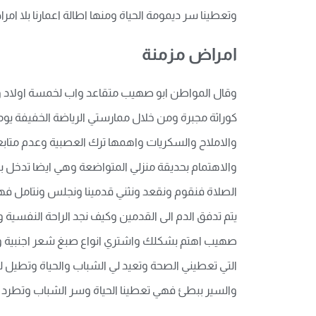
وتعطينا سر ديمومة الحياة ومنها اطالة اعمارنا بلا ا
امراض مزمنة
كوراثة مجبرة ومن خلال ممارستي الرياضة الخفيفة يومي
والاملاح والسكريات واهمها ترك العصبية وعدم متابعة
والاهتمام بحديقة منزلي المتواضعة وهي ايضا تدخل بم
الصلاة فنقوم ونقعد ونثني قدمينا ونجلس ونتامل ف
يتم تدفق الدم الى القدمين وكيف نجد الراحة النفسية
صهيب اهتم بشكلك واشتري انواع صبغ شعر اجنبية واصب
التي تعطيني الصحة وتعيد لي الشباب والحياة وتطيل لنا
والسير ببطئ فهي تعطينا الحياة وسر الشباب وتطرد 