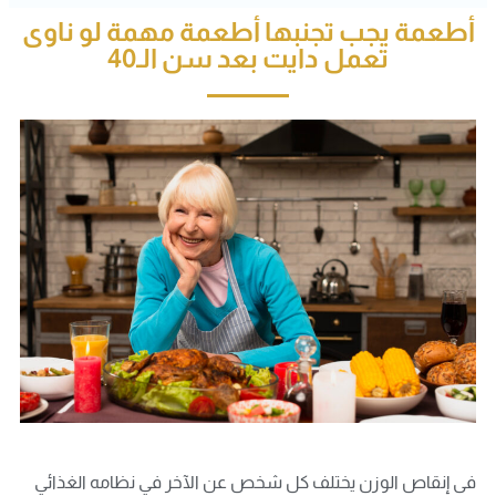
أطعمة يجب تجنبها أطعمة مهمة لو ناوى
تعمل دايت بعد سن الـ40
فى إنقاص الوزن يختلف كل شخص عن الآخر في نظامه الغذائي