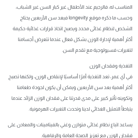
المناسب له، فالرجيم عند الأطفال غير كبار السن غير الشباب،
وحسب ما ذكره موقع longevity فبعد سن الأربعين يحتاج
الشخص لنظام غذائى محدد ويصبح اتخاذ قرارات غذائية حكيمة
أكثر أهمية لإدارة الوزن بشكل فعال عندما تتعرض أجسامنا
لتغيرات فسيولوجية مع تقدم السن.
التغذية وفقدان الوزن
في أي عمر، تعد التغذية أمرًا أساسيًا لإنقاص الوزن، ولكنها تصبح
أكثر أهمية بعد سن الأربعين ويمكن أن يكون لجودة طعامنا
وتكوينه تأثير كبير على مدى قدرتنا على فقدان الوزن الزائد عندما
يتباطأ التمثيل الغذائي لدينا وتحدث التغيرات الهرمونية.
يساعد اتباع نظام غذائي متوازن وغني بالفيتامينات والمعادن على
فقدان الوزن مع تعزيز الصحة العامة والرفاهية.