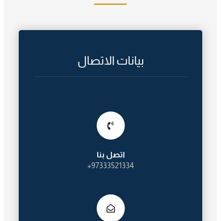
بيانات الاتصال
اتصل بنا
97333521334+