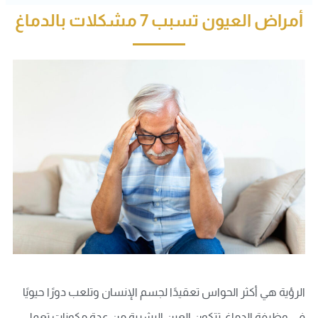
أمراض العيون تسبب 7 مشكلات بالدماغ
الرؤية هي أكثر الحواس تعقيدًا لجسم الإنسان وتلعب دورًا حيويًا
في وظيفة الدماغ، تتكون العين البشرية من عدة مكونات تعمل