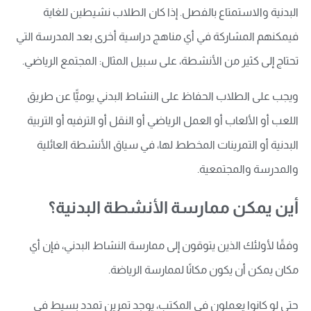
البدنية والاستمتاع بالفصل. إذا كان الطلاب نشيطين للغاية
فيمكنهم المشاركة في أي مناهج دراسية أخرى بعد المدرسة التي
تحتاج إلى كثير من الأنشطة، على سبيل المثال: المجتمع الرياضي.
ويجب على الطلاب الحفاظ على النشاط البدني يوميًّا عن طريق
اللعب أو الألعاب أو العمل الرياضي أو النقل أو الترفيه أو التربية
البدنية أو التمرينات المخطط لها، في سياق الأنشطة العائلية
والمدرسة والمجتمعية.
أين يمكن ممارسة الأنشطة البدنية؟
وفقًا لأولئك الذين يتوقون إلى ممارسة النشاط البدني، فإن أي
مكان يمكن أن يكون مكانًا لممارسة الرياضة.
حتى لو كانوا يعملون في المكتب، يوجد تمرين تمدد بسيط في