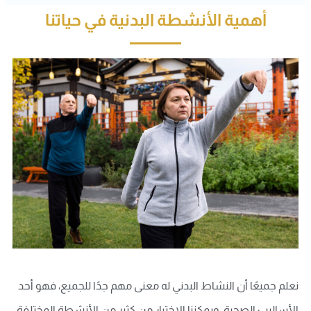
أهمية الأنشطة البدنية في حياتنا
نعلم جميعًا أن النشاط البدني له معنى مهم جدًا للجميع، فهو أحد
الأساليب الصحية، ويمكننا الاختيار من كثير من الأنشطة المختلفة،