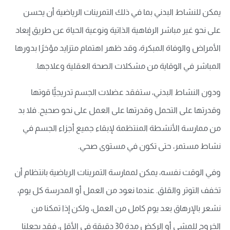
يمكن للنشاط البدني بما في ذلك التمرينات الرياضية أن يحسن
على نحو غير مباشر الرفاهية الذاتية ونوعية الحياة عن طريق إبعاد
الأمراض والوفاة المبكرة، وقد ظهر اهتمام متزايد مؤخرًا بدورها
المباشر في الوقاية من مشكلات الصحة العقلية وعلاجها.
ودون النشاط البدني، ستفقد عضلات الجسم تدريجيًّا قوتها
وقدرتها على التحمل وقدرتها على العمل على نحو صحيح. فلا بد
من ممارسة الأنشطة المنتظمة لإبقاء جميع أجزاء الجسم في
نشاط مستمر، حتى تكون في مستوى صحي.
وفي الوقت نفسه، يمكن لممارسة التمرينات الرياضية بانتظام أن
تخفف التوتر والقلق. عندما نعود من العمل أو المدرسة كل يوم،
نشعر بالإرهاق بعد يوم كامل من العمل، ولكن إذا تمكنا من
الخروج للمشي أو الركض مدة 30 دقيقة في الأقل، فقد يجعلنا