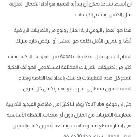
إن أبسط نشاط يمكن أن يبدأ به الجميع هو أداء الأعمال المنزلية
مثل الكنس ومسح الأرضيات.
هذا هو العمل اليومي لربة المنزل ونوع من التمرينات الرياضية
أيضًا. والتمرين الأقل تكلفة هو المشي أو الركض خارج منزلك.
اقتراح آخر هو تنزيل التطبيقات (Apps) من الهواتف الذكية، وتوجد
كثير من تطبيقات التمرينات المختلفة لمستخدمي الهواتف الذكية.
تتمتع كل هذه التطبيقات بلا شك بإعداداتها الخاصة ويحتاج
المستخدمون فقط إلى اتباع خطواتهم لإكمال كل تمرين.
حتى إن موقع YouTube يوفر لنا كثيرًا من مقاطع الفيديو التدريبية
لممارسة التمرينات من المنزل دون أي معدات. النقطة الأساسية
هي اختيار مقطع فيديو مناسب ومتابعة التمرين كله. والتمرين
البدني الفعال يستمر مدة 30 دقيقة.