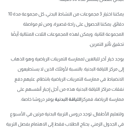
يمكننا اختيار 3 مجموعات من النشاط البدني، كل مجموعة مدة 10
دقائق. يمكننا الحصول على راحة قصيرة، ومن ثم مواصلة
المجموعة الثانية. ويمكن لهذه المجموعات الثلاث المتتالية أيضًا
تحقيق تأثير التمرين.
يوجد خيار آخر للبالغين لممارسة التمرينات الرياضية وهو الذهاب
إلى مركز اللياقة البدنية. بالنسبة لأولئك الذين لا يستطيعون
الانضباط في ممارسة التمرينات الرياضية بانتظام، عليهم دفع
نفقات مراكز اللياقة البدنية هذه من أجل إجبار أنفسهم على
ممارسة الرياضة، فمركز
اللياقة البدنية
يوفر دروسًا خاصة.
ولتعليم الأطفال، توجد دروس التربية البدنية مرتين في الأسبوع
في الجدول الزمني. يحتاج الطلاب فقط إلى الاهتمام بفصل التربية