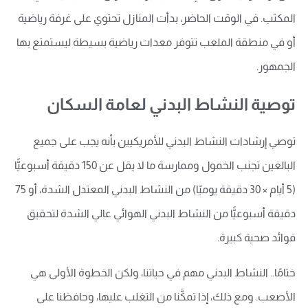
المكتب. في الوقت الحاضر، بدأت المنازل تحتوي على غرفة رياضية
أو في منطقة الملعب تتوفر معدات رياضية بسيطة ليستمتع بها
الجمهور.
توصية النشاط البدني لعامة السكان
توصي إرشادات النشاط البدني للأمريكيين بأنه يجب على جميع
البالغين تجنب الخمول وممارسة ما لا يقل عن 150 دقيقة أسبوعيًّا
(5 أيام × 30 دقيقة يوميًا) من النشاط البدني المعتدل الشدة، أو 75
دقيقة أسبوعيًّا من النشاط البدني الهوائي عالي الشدة لتحقيق
فوائد صحية كبيرة.
ختامًا.. النشاط البدني مهم في حياتنا، ولكن الخطوة الأولى هي
الأصعب. ومع ذلك، إذا تمكَّنا من التغلب عليها، وحافظنا على