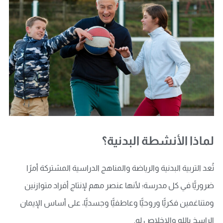
لماذا الأنشطة البدنية؟
تُعد التربية البدنية والرياضة والمناهج الدراسية المشتركة أمرًا
ضروريًّا في كل مدرسة؛ لأنها عنصر مهم لإنتاج أفراد متوازنين
ومتناغمين فكريًّا وروحيًّا وعاطفيًّا وجسديًّا، على أساس الإيمان
الراسخ بالله والإخلاص له.