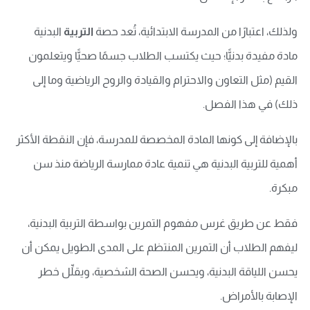
ولذلك، اعتبارًا من المدرسة الابتدائية، تُعد حصة
التربية
البدنية
مادة مفيدة بدنيًّا؛ حيث يكتسب الطلاب جسمًا صحيًّا ويتعلمون
القيم (مثل التعاون والاحترام والقيادة والروح الرياضية وما إلى
ذلك) في هذا الفصل.
بالإضافة إلى كونها المادة المخصصة للمدرسة، فإن النقطة الأكثر
أهمية للتربية البدنية هي تنمية عادة ممارسة الرياضة منذ سن
مبكرة.
فقط عن طريق غرس مفهوم التمرين بواسطة التربية البدنية،
ليفهم الطلاب أن التمرين المنتظم على المدى الطويل يمكن أن
يحسن اللياقة البدنية، ويحسن الصحة الشخصية، ويقلِّل خطر
الإصابة بالأمراض.