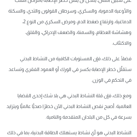
على سبيل المثال، يمكن أن يقلِّل خطر الإصابة بأمراض القلب
والأوعية الدموية، والسكري، وسرطان القولون والثدي، والسكتة
الدماغية، وارتفاع ضغط الدم، ومرض السكري من النوع 2،
وهشاشة العظام، والسمنة، والضعف الإدراكي، والقلق،
والاكتئاب.
فضلًا على ذلك، فإن المستويات الكافية من النشاط البدني
ستقلِّل خطر الإصابة بكسر في الورك أو العمود الفقري وتساعد
في التحكم في الوزن.
ومع ذلك، فإن قلة النشاط البدني هي بلا شك إحدى القضايا
العالمية. أصبح نقص النشاط البدني الآن خطرًا صحيًّا عالميًّا ويتزايد
بسرعة في كل من البلدان المتقدمة والنامية.
النشاط البدني هو أي نشاط يستهلك الطاقة البدنية، بما في ذلك