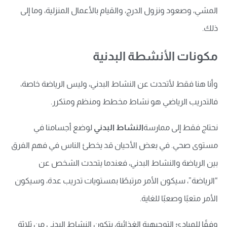
المشي، وصعود ونزول الدرج، والقيام بالأعمال المنزلية، وما إلى
ذلك.
مكونات الأنشطة البدنية
وأنا هنا فقط لأتحدث عن النشاط البدني، وليس الرياضة خاصة،
فالتدريب الرياضي هو نشاط مخطط ومنظم ومتكرر.
نحتاج فقط إلى ممارسة
النشاط البدني
لوضع أجسامنا في
مستوى صحي. في بعض الأحيان قد يخطئ الناس في فهم الفرق
بين الرياضة والنشاط البدني، فعندما يتحدث الشخص عن
“الرياضة”، سيكون الأمر مرتبطًا بمستويات تدريب عدة، وسيكون
الأمر متعبًا وصعبًا للغاية.
وفقًا للمبادئ التوجيهية الغذائية، يتكون النشاط البدني من ثلاثة