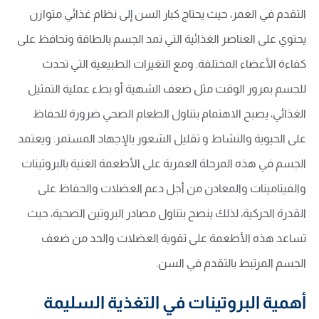
التقدم في العمر، حيث يحتاج كبار السن إلى نظام غذائي متوازن
يحتوي على العناصر الغذائية التي تمد الجسم بالطاقة وتحافظ على
كفاءة الأعضاء المختلفة. ومع التغيرات الطبيعية التي تحدث
للجسم بمرور الوقت مثل ضعف الشهية أو بطء عملية التمثيل
الغذائي، يصبح الاهتمام بتناول الطعام الصحي ضرورة للحفاظ
على الحيوية والنشاط و تقليل الشعور بالإجهاد المستمر. ويعتمد
الجسم في هذه المرحلة العمرية على الأطعمة الغنية بالبروتينات
والفيتامينات والمعادن من أجل دعم العضلات والحفاظ على
القدرة الحركية، لذلك ينصح بتناول مصادر البروتين الصحية، حيث
تساعد هذه الأطعمة على تقوية العضلات والحد من ضعف
الجسم المرتبط بالتقدم في السن.
أهمية البروتينات في التغذية السليمة