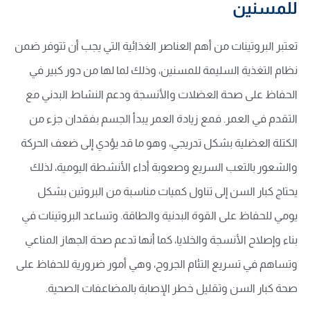
للمسنين
تعتبر البروتينات من أهم العناصر الغذائية التي يجب أن تتوفر ضمن
نظام التغذية السليمة للمسنين، وذلك لما لها من دور كبير في
الحفاظ على صحة العضلات والأنسجة ودعم النشاط البدني مع
التقدم في العمر. فمع زيادة العمر يبدأ الجسم بفقدان جزء من
الكتلة العضلية بشكل تدريجي، وهو ما قد يؤدي إلى ضعف الحركة
والشعور بالتعب السريع وصعوبة أداء الأنشطة اليومية، لذلك
يحتاج كبار السن إلى تناول كميات مناسبة من البروتين بشكل
يومي للحفاظ على القوة البدنية والطاقة. وتساعد البروتينات في
بناء وإصلاح الأنسجة والخلايا، كما أنها تدعم صحة الجهاز المناعي
وتساهم في تسريع التئام الجروح، وهي أمور ضرورية للحفاظ على
صحة كبار السن وتقليل خطر الإصابة بالمضاعفات الصحية.