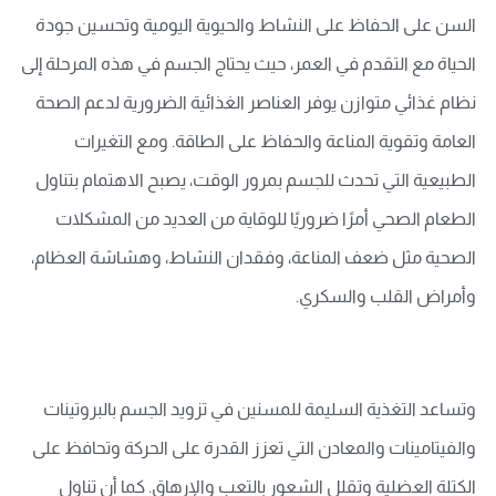
السن على الحفاظ على النشاط والحيوية اليومية وتحسين جودة
الحياة مع التقدم في العمر، حيث يحتاج الجسم في هذه المرحلة إلى
نظام غذائي متوازن يوفر العناصر الغذائية الضرورية لدعم الصحة
العامة وتقوية المناعة والحفاظ على الطاقة. ومع التغيرات
الطبيعية التي تحدث للجسم بمرور الوقت، يصبح الاهتمام بتناول
الطعام الصحي أمرًا ضروريًا للوقاية من العديد من المشكلات
الصحية مثل ضعف المناعة، وفقدان النشاط، وهشاشة العظام،
وأمراض القلب والسكري.
وتساعد التغذية السليمة للمسنين في تزويد الجسم بالبروتينات
والفيتامينات والمعادن التي تعزز القدرة على الحركة وتحافظ على
الكتلة العضلية وتقلل الشعور بالتعب والإرهاق. كما أن تناول