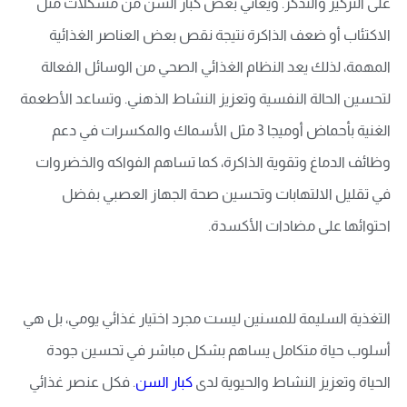
على التركيز والتذكر. ويعاني بعض كبار السن من مشكلات مثل
الاكتئاب أو ضعف الذاكرة نتيجة نقص بعض العناصر الغذائية
المهمة، لذلك يعد النظام الغذائي الصحي من الوسائل الفعالة
لتحسين الحالة النفسية وتعزيز النشاط الذهني. وتساعد الأطعمة
الغنية بأحماض أوميجا 3 مثل الأسماك والمكسرات في دعم
وظائف الدماغ وتقوية الذاكرة، كما تساهم الفواكه والخضروات
في تقليل الالتهابات وتحسين صحة الجهاز العصبي بفضل
احتوائها على مضادات الأكسدة.
التغذية السليمة للمسنين ليست مجرد اختيار غذائي يومي، بل هي
أسلوب حياة متكامل يساهم بشكل مباشر في تحسين جودة
الحياة وتعزيز النشاط والحيوية لدى
كبار السن
. فكل عنصر غذائي