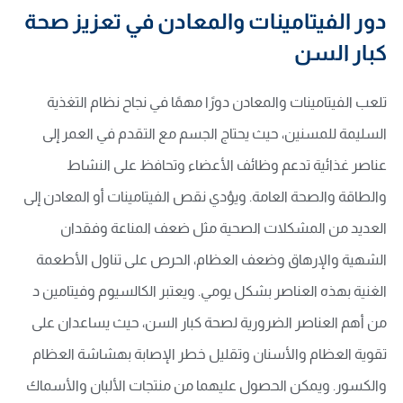
دور الفيتامينات والمعادن في تعزيز صحة
كبار السن
تلعب الفيتامينات والمعادن دورًا مهمًا في نجاح نظام التغذية
السليمة للمسنين، حيث يحتاج الجسم مع التقدم في العمر إلى
عناصر غذائية تدعم وظائف الأعضاء وتحافظ على النشاط
والطاقة والصحة العامة. ويؤدي نقص الفيتامينات أو المعادن إلى
العديد من المشكلات الصحية مثل ضعف المناعة وفقدان
الشهية والإرهاق وضعف العظام، الحرص على تناول الأطعمة
الغنية بهذه العناصر بشكل يومي. ويعتبر الكالسيوم وفيتامين د
من أهم العناصر الضرورية لصحة كبار السن، حيث يساعدان على
تقوية العظام والأسنان وتقليل خطر الإصابة بهشاشة العظام
والكسور. ويمكن الحصول عليهما من منتجات الألبان والأسماك