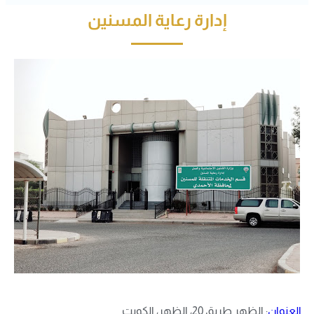
إدارة رعاية المسنين
العنوان
:
الظهر طريق 20، الظهر، الكويت