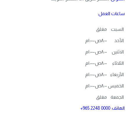
ساعات العمل
:
السبت
مغلق
الأحد
٨:٠٠ص–١:٠٠م
الاثنين
٨:٠٠ص–١:٠٠م
الثلاثاء
٨:٠٠ص–١:٠٠م
الأربعاء
٨:٠٠ص–١:٠٠م
الخميس
٨:٠٠ص–١:٠٠م
الجمعة
مغلق
الهاتف
:
+965 2248 0000