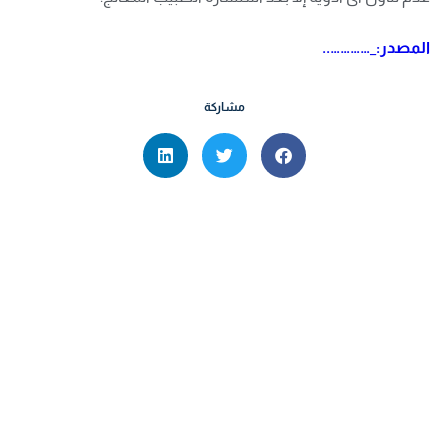
المصدر:_…………..
مشاركة