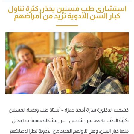
استشارى طب مسنين يحذر: كثرة تناول
كبار السن الأدوية تزيد من أمراضهم
كشفت الدكتورة سارة أحمد حمزة – أستاذ طب وصحة المسنين
بكلية الطب جامعة عين شمس – عن مشكلة مهمة جدا يعانى
منها كبار السن، وهى تناولهم العديد من الأدوية نظرا لإصابتهم