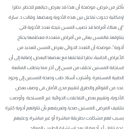
بأكثر من مرض، موضحة أن هذا قد يعرض حياتهم للخطر، نظرا
لإمكانية حدوث تفاعل بين هذه الأدوية وبعضها. وقالت د. سارة:
“إن هناك أمراضا قد تصيب المسن نتيجة تعدد الأدوية التى
يتناولها، فالمسن يعانى من أمراض متعددة معظمها يحتاج
أدوية”، موضحة أن التعدد الدوائى يعرض المسن للعديد من
الأعراض الجانبية، نظرا لتفاعلها مع بعضها البعض، إضافة إلى أن
استجابة المسنين تختلف من مسن إلى آخر مما يتطلب المتابعة
الطبية المستمرة. وأشارت أستاذ طب وصحة المسنين إلى وجود
عدد من القوائم والطرق لتقييم مدى الأمان فى وصف بعض
الأدوية، وتقييم بعض التفاعلات الدوائية غير المستحبة. وأوصت
بتثقيف المرضى المسنين صحيا، وتعريفهم بأن تناولهم أدوية كثيرة
يسبب لهم مشكلات بطريقة مباشرة أو غير مباشرة، وعليهم
عدم تناول أى أدوية إلا بعد استشارة الطبيب المعالج.