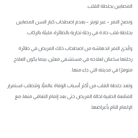
المصابين بجلطة القلب.
ونصح النمر – عبر تويتر – بعدم اصطحاب كبار السن المصابين
بجلطة قلب حادة في رحلة تجارية بالطائرة، مليئة بالركاب.
وأبدى النمر اندهاشه من اصطحاب ذلك المريض في طائرة
رحلتها ساعتان لعلاجه في مستشفى معيّن، بينما يكون العلاج
متوفرًا في مدينته التي جاء منها.
وتعد جلطة القلب من أكثر أسباب الوفاة عالميًّا، وتتطلب استمرار
المتابعة الطبية لحالة المريض حتى بعد إتمام التعافي منها، مع
الإلمام التام بأعراضها.