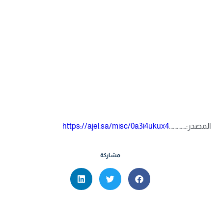
المصدر:………….
https://ajel.sa/misc/0a3i4ukux4
مشاركة