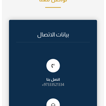
بيانات الاتصال
اتصل بنا
97333521334+