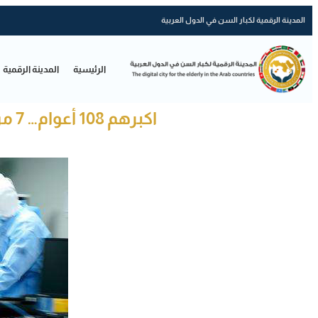
المدينة الرقمية لكبار السن في الدول العربية
الرئيسية
المدينة الرقمية
اكبرهم 108 أعوام… 7 من أصل 8 معمرين مصابين بكوفيد-19 غادروا المستشفى في ووهان