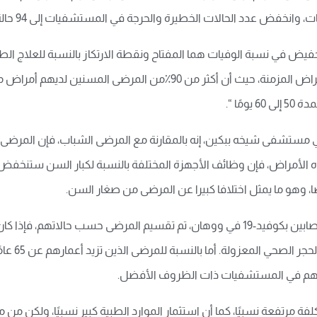
خفيض في نسبة الوفيات هما المفتاح ونقطة الارتكاز بالنسبة للعلاج ال
حالتهم حرجة، وذلك راجع بالأساس إلى العديد من الأمراض المزمنة، حيث أن
ًا “.
مستشفى شيخه ببكين، إنه بالمقارنة مع المرضى الشباب، فإن المرضى 
 الأمراض، فإن وظائف الأجهزة المختلفة بالنسبة لكبار السن ستنخفض. 
ا، وهو ما يمثل اختلافا كبيرا عن المرضى من صغار السن.
مزمن، فعاد
هم في المستشفيات ذات الظروف الأفضل.
لفة مرتفعة نسبيًا، كما أن استثمار الموارد الطبية كبير نسبيًا، ولكن