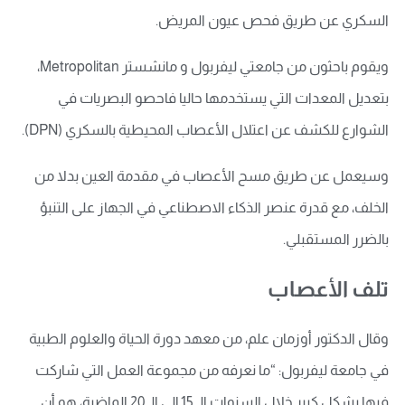
السكري عن طريق فحص عيون المريض.
ويقوم باحثون من جامعتي ليفربول و مانشستر Metropolitan،
بتعديل المعدات التي يستخدمها حاليا فاحصو البصريات في
الشوارع للكشف عن اعتلال الأعصاب المحيطية بالسكري (DPN).
وسيعمل عن طريق مسح الأعصاب في مقدمة العين بدلا من
الخلف، مع قدرة عنصر الذكاء الاصطناعي في الجهاز على التنبؤ
بالضرر المستقبلي.
تلف الأعصاب
وقال الدكتور أوزمان علم، من معهد دورة الحياة والعلوم الطبية
في جامعة ليفربول: “ما نعرفه من مجموعة العمل التي شاركت
فيها بشكل كبير خلال السنوات الـ 15 إلى الـ 20 الماضية، هو أن