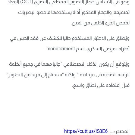
وهو في الأساس جهاز التصوير المقطعي البصري (OCT) المعاد
تصميمه. والجهاز المذكور أداة يستخدمها فاحصو البصريات
لفحص الجزء الخلفي من العين.
ويُطلق على الاختبار المستخدم حاليا للكشف عن فقد الحس في
أطراف مرضى السكري، اسم monofilament.
ويُتوقع أن يكون الذكاء الاصطناعي “جانبا مهما في جميع أنظمة
الرعاية الصحية في مرحلة ما” ولكنه “سيحتاج إلى مزيد من التطوير”
قبل اعتماده على نطاق واسع.
المصدر:……..
https://cutt.us/IS3E6