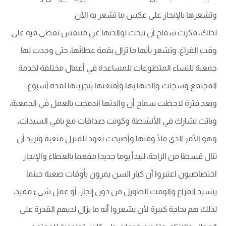
وتشعرها بالإنجاز على عكس ما تشعر به الآن.
لذلك، فكرت سماح أن تبحث لوالدتها عن متنفس تقضي فيه على
وقت الفراغ، وتشعر بأنها ما تزال بقمة عطائها، حتى وجدت لها
جمعية للنساء المتطوعات للمساعدة في أعمال مختلفة لخدمة
المجتمع وسجلت والدتها بها وأقنعتها بتجربتها لمدة أسبوع.
وبعد فترة لاحظت سماح أن والدتها اندمجت بالعمل في الجمعية،
وباتت تشارك في الأنشطة وكونت صداقات مع باقي السيدات،
وهو الأمر الذي ملأ وقتها وأصبحت تعود للمنزل متعبة وتريد أن
تنال قسطا من الراحة، لتبدأ يوما جديدا مفعما بالعطاء والإنجاز.
اختصاصيون اعتبروا أن كبار السن يمرون بأوقات صعبة حينما
يتسيد الفراغ والوقت الطويل من دون إنجاز، أو عمل شيء مفيد،
لذلك هم بحاجة كبيرة لأن يشعروا أنه ما يزال لديهم القدرة على