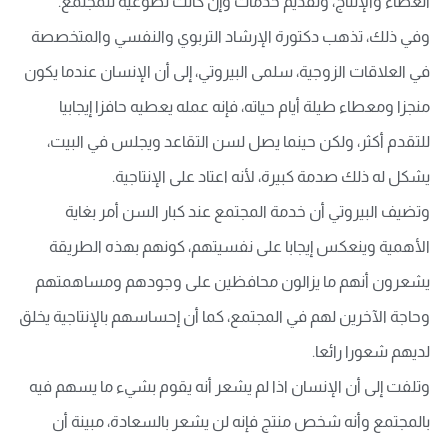
العطاء والإنتاج، وتقديم خدمات وإن كانت تطوعية للمجتمع.
وفي ذلك، تذهب دكتورة الإرشاد التربوي والنفسي والمتخصصة
في العلاقات الزوجية، سلمى البيروتي، إلى أن الإنسان عندما يكون
منجزا ومعطاء طيلة أيام حياته، فإنه عمله يعطيه حافزا إيجابيا
للتقدم أكثر، ولكن حينما يصل لسن التقاعد ويجلس في البيت،
يشكل له ذلك صدمة كبيرة، لأنه اعتاد على الإنتاجية.
وتضيف البيروتي أن خدمة المجتمع عند كبار السن أمر بغاية
الأهمية وينعكس إيجابا على نفسيتهم، كونهم بهذه الطريقة
يشعرون أنهم ما يزالون محافظين على وجودهم ومساهمتهم
وحاجة الآخرين لهم في المجتمع، كما أن إحساسهم بالإنتاجية يخلق
لديهم شعورا رائعا.
وتلفت إلى أن الإنسان اذا لم يشعر أنه يقوم بشيء ما يسهم فيه
بالمجتمع وأنه شخص منتج فإنه لن يشعر بالسعادة، مبينة أن