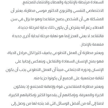
السعادة مرتبطة بالإنتاجية والعطاء والانتماء للمجتمع.
الاختصاصي النفسي والتربوي الدكتور موسى مطارنة، يعتبر أن
المشكلة هي أن الشخص يصبح متقاعدا وهو ما يزال في سن
العطاء، رغم أنه يفترض أن يكون ذلك بداية لمرحلة جديدة،
فالتقاعد لا يعني العجز إنما هو نهاية مرحلة لبداية أخرى جديدة
مفعمة بالإنجاز.
ويعتبر مطارنة أن العمل التطوعي يضيف كثيرا لكل مراحل الحياة،
فهو يمنح الإنسان السعادة والتفاعل، وينعكس إيجابيا على
الإنسان ودوره الاجتماعي، مبيناً أن العمل التطوعي يجب أن يكون
ثقافة مجتمعية على الجميع أن يكونوا جزءا منه.
ويعتبر مطارنة المتقاعدين، قوة وإضافة للمجتمع؛ إذ يملكون
الخبرة والمعرفة، وبإمكانهم أن يقدموا الكثير بإمكانياتهم الكبيرة،
لافتا إلى أنه من أفضل الوسائل التي قد يتجه لها من وصل إلى