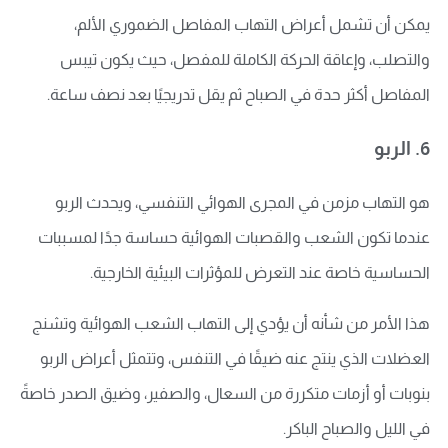
يمكن أن تشمل أعراض التهاب المفاصل الضموري الألم،
والتصلب، وإعاقة الحركة الكاملة للمفصل، حيث يكون تيبس
المفاصل أكثر حدة في الصباح ثم يقل تدريجيًا بعد نصف ساعة.
6. الربو
هو التهاب مزمن في المجرى الهوائي التنفسي، ويحدث الربو
عندما تكون الشعب والقصبات الهوائية حساسة جدًا لمسببات
الحساسية خاصة عند التعرض للمؤثرات البيئية الخارجية.
هذا الأمر من شأنه أن يؤدي إلى التهاب الشعب الهوائية وتشنج
العضلات الذي ينتج عنه ضيقًا في التنفس، وتتمثل أعراض الربو
بنوبات أو أزمات متكررة من السعال، والصفير، وضيق الصدر خاصةً
في الليل والصباح الباكر.