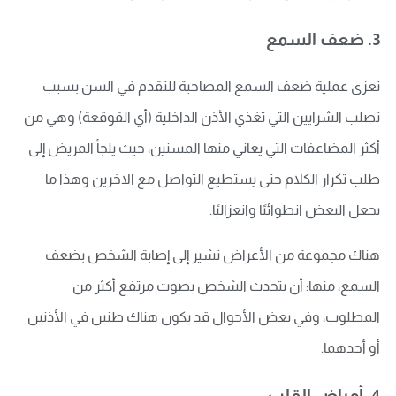
3. ضعف السمع
تعزى عملية ضعف السمع المصاحبة للتقدم في السن بسبب
تصلب الشرايين التي تغذي الأذن الداخلية (أي القوقعة) وهي من
أكثر المضاعفات التي يعاني منها المسنين، حيث يلجأ المريض إلى
طلب تكرار الكلام حتى يستطيع التواصل مع الاخرين وهذا ما
يجعل البعض انطوائيًا وانعزاليًا.
هناك مجموعة من الأعراض تشير إلى إصابة الشخص بضعف
السمع، منها: أن يتحدث الشخص بصوت مرتفع أكثر من
المطلوب، وفي بعض الأحوال قد يكون هناك طنين في الأذنين
أو أحدهما.
4. أمراض القلب