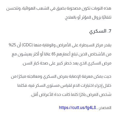
هذه النوبات تكون مصحوبة بضيق في الشعب الهوائية، وتتحسن
تلقائيًا بزوال المؤثر أو بالعلاج.
7. السكري
يقدر مركز السيطرة على الأمراض والوقاية منها (CDC) أن 25%
من الأشخاص الذين تبلغ أعمارهم 65 عامًا أو أكثر يعيشون مع
مرض السكري الذي يعد خطر كبير على صحة كبار السن.
حيث يمكن معرفة الإصابة بمرض السكري ومعالجته مبكرًا من
خلال إجراء اختبارات الدم لقياس مستوى السكر فيه، فكلما
شخص المرض باكرًا كلما كانت حدة الأعراض أقل.
المصدر:…
https://cutt.us/fg4L8