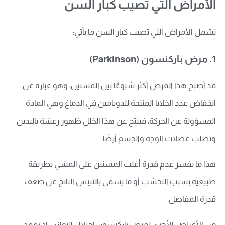
الأمراض التي تصيب كبار السن
تشمل الأمراض التي تصيب كبار السن ما يأتي:
1. مرض باركنسون (Parkinson)
قد أصبح هذا المرض أكثر شيوعًا بين المسنين، وهو عبارة عن
انخفاض عدد الخلايا المنتجة للدوبامين في الدماغ وهي المادة
المسؤولة عن الحركة، فينتج عن هذا الخلل ظهور رعشة باليدين
وتصلب عضلات الوجه والجسم أيضًا.
هذا ما يفسر عدم قدرة أغلب المسنين على المشي بطريقة
طبيعية بسبب التخشب أو ما يسمى بالتيبس الناتج عن ضعف
قدرة المفاصل.
من الأعراض الأخرى لمرض باركنسون اختلال التوازن، إذ يفقد