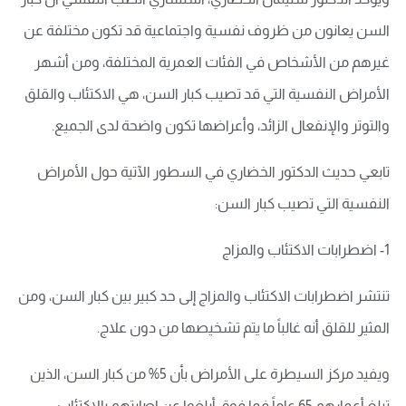
السن يعانون من ظروف نفسية واجتماعية قد تكون مختلفة عن
غيرهم من الأشخاص في الفئات العمرية المختلفة، ومن أشهر
الأمراض النفسية التي قد تصيب كبار السن، هي الاكتئاب والقلق
والتوتر والإنفعال الزائد، وأعراضها تكون واضحة لدى الجميع.
تابعي حديث الدكتور الخضاري في السطور الآتية حول الأمراض
النفسية التي تصيب كبار السن:
1- اضطرابات الاكتئاب والمزاج
تنتشر اضطرابات الاكتئاب والمزاج إلى حد كبير بين كبار السن، ومن
المثير للقلق أنه غالباً ما يتم تشخيصها من دون علاج.
ويفيد مركز السيطرة على الأمراض بأن 5% من كبار السن، الذين
تبلغ أعمارهم 65 عاماً فما فوق أبلغوا عن إصابتهم بالاكتئاب،