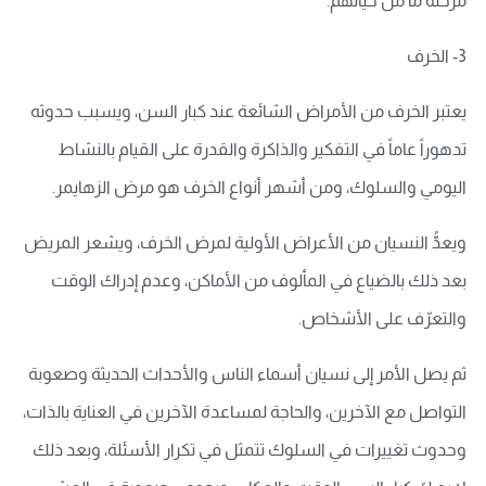
مرحلة ما من حياتهم.
3- الخرف
يعتبر الخرف من الأمراض الشائعة عند كبار السن، ويسبب حدوثه
تدهوراً عاماً في التفكير والذاكرة والقدرة على القيام بالنشاط
اليومي والسلوك، ومن أشهر أنواع الخرف هو مرض الزهايمر.
ويعدُّ النسيان من الأعراض الأولية لمرض الخرف، ويشعر المريض
بعد ذلك بالضياع في المألوف من الأماكن، وعدم إدراك الوقت
والتعرّف على الأشخاص.
ثم يصل الأمر إلى نسيان أسماء الناس والأحداث الحديثة وصعوبة
التواصل مع الآخرين، والحاجة لمساعدة الآخرين في العناية بالذات،
وحدوث تغييرات في السلوك تتمثل في تكرار الأسئلة، وبعد ذلك