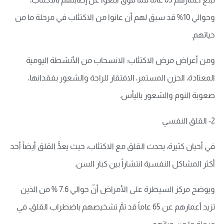
وحوالي 10% قد سبق لهم أن عانوا من الاكتئاب في مرحلة ما من
حياتهم.
ومن أعراض مرض الاكتئاب: الانسحاب من الأنشطة اليومية
المعتادة، الحزن المستمر، الافتقار للراحة والشعور بفقدانها،
صعوبة النوم والشعور باليأس.
2- القلق النفسي
في أحيان كثيرة، يحدث القلق مع الاكتئاب، حيث يعدُّ القلق أيضاً أحد
أكثر المشاكل النفسية انتشاراً بين كبار السن.
ويوضح مركز السيطرة على الأمراض أنّ حوالي 7.6 % من الذين
تزيد أعمارهم عن 65 عاماً قد تمَّ تشخيصهم باضطراب القلق، في