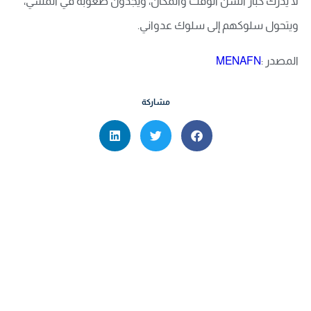
لا يدرك كبار السن الوقت والمكان، ويجدون صعوبة في المشي،
ويتحول سلوكهم إلى سلوك عدواني.
المصدر :
MENAFN
مشاركة