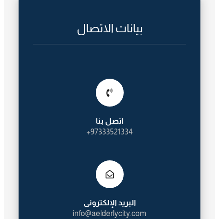
بيانات الاتصال
اتصل بنا
97333521334+
البريد الإلكترونى
info@aelderlycity.com