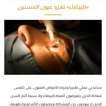
«البيضاء» تغزو عيون المسنين
ساعدني عملي طبيبا وجراحا لأمراض العيون، على تلمس
معاناة الذين يتعرضون للمياه البيضاء ولا سيما كبار السن
الذين لا يبوحون عن المشكلة ويتحملون الألم لفترة طويلة،