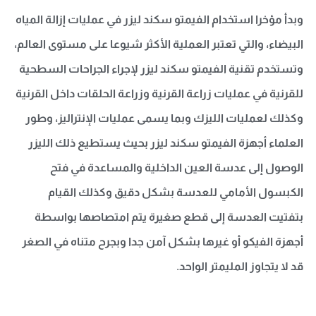
وبدأ مؤخرا استخدام الفيمتو سكند ليزر في عمليات إزالة المياه
البيضاء، والتي تعتبر العملية الأكثر شيوعا على مستوى العالم،
وتستخدم تقنية الفيمتو سكند ليزر لإجراء الجراحات السطحية
للقرنية في عمليات زراعة القرنية وزراعة الحلقات داخل القرنية
وكذلك لعمليات الليزك وبما يسمى عمليات الإنتراليز، وطور
العلماء أجهزة الفيمتو سكند ليزر بحيث يستطيع ذلك الليزر
الوصول إلى عدسة العين الداخلية والمساعدة في فتح
الكبسول الأمامي للعدسة بشكل دقيق وكذلك القيام
بتفتيت العدسة إلى قطع صغيرة يتم امتصاصها بواسطة
أجهزة الفيكو أو غيرها بشكل آمن جدا وبجرح متناه في الصغر
قد لا يتجاوز المليمتر الواحد.