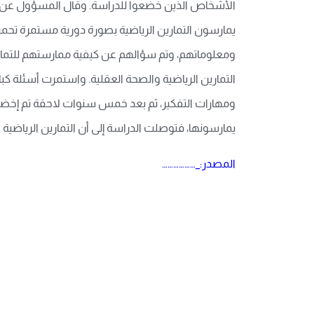
الأشخاص الذين خضعوا للدراسة. وقال المسؤول عن الد
ومعلوماتهم، وتم سؤالهم عن كيفية ممارستهم للتمارين ا
التمارين الرياضية والصحة العقلية. واستمرت أسئلة 
ومهارات التفكير، ثم بعد خمس سنوات لاحقة تم إخضاعه
يمارسونها، فتوصلت الدراسة إلى أن التمارين الرياضية أ
المصدر:_………………