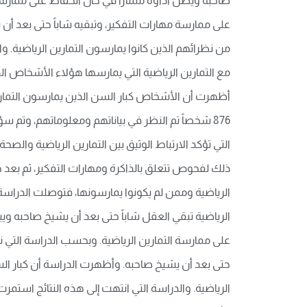
صاحبه ويظل أداؤه ممتازاً في حال الحفاظ على ممارسة ا
على ممارسة مهارات التفكير، وتبقيه شاباً حتى بعد أن 
مع التمارين الرياضية التي يمارسها هؤلاء الأشخاص ال
أظهرت أن الأشخاص كبار السن الذين يمارسون التماري
876 شخصاً تم النظر في بياناتهم ومعلوماتهم، وتم 
التي تؤكد الارتباط الوثيق بين التمارين الرياضية وا
ذلك لفحوص تتعلق بالذاكرة ومهارات التفكير، ثم بعد
الرياضية وممن لم يكونوا يمارسونها، فتوصلت الدراسة إل
الرياضية تبقي العقل شاباً حتى بعد أن يشيخ صاحبه و
على ممارسة التمارين الرياضية. وبحسب الدراسة التي نش
حتى بعد أن يشيخ صاحبه. وأظهرت الدراسة أن كبار السن