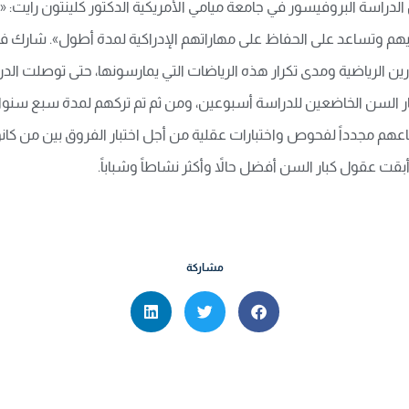
راسة البروفيسور في جامعة ميامي الأمريكية الدكتور كلينتون رايت: 
لرياضية ومدى تكرار هذه الرياضات التي يمارسونها، حتى توصلت الدراسة 
كبار السن الخاضعين للدراسة أسبوعين، ومن ثم تم تركهم لمدة سبع سنو
م مجدداً لفحوص واختبارات عقلية من أجل اختبار الفروق بين من كانوا 
بقت عقول كبار السن أفضل حالاً وأكثر نشاطاً وشباباً.
مشاركة