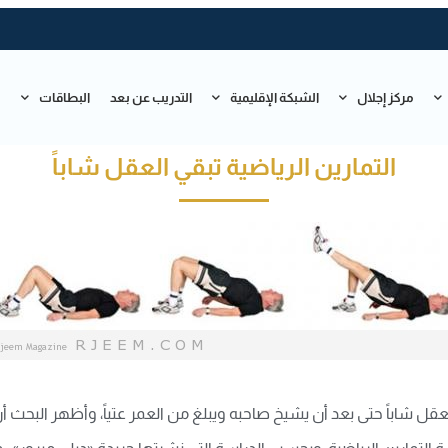
مركز إجلال
الشبكة الإقليمية
التدريب عن بعد
البطاقات
ت
التمارين الرياضية تبقي العقل شاباً
 العقل شاباً حتى بعد أن يشيخ صاحبه ويبلغ من العمر عتياً، وأظهر ال