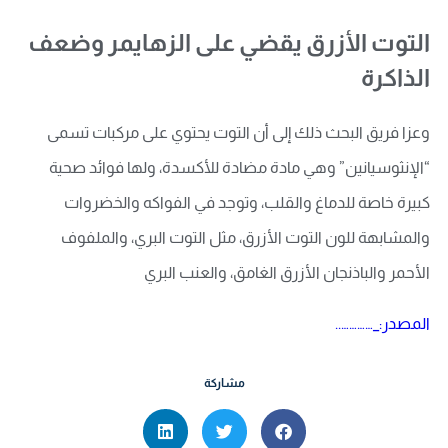
التوت الأزرق يقضي على الزهايمر وضعف
الذاكرة
وعزا فريق البحث ذلك إلى أن التوت يحتوي على مركبات تسمى
“الإنثوسيانين” وهي مادة مضادة للأكسدة، ولها فوائد صحية
كبيرة خاصة للدماغ والقلب، وتوجد في الفواكه والخضروات
والمشابهة للون التوت الأزرق، مثل التوت البري، والملفوف
الأحمر والباذنجان الأزرق الغامق، والعنب البري
المصدر:_…………..
مشاركة