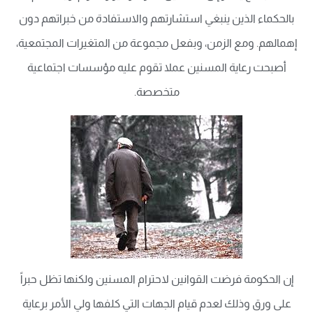
بالحكماء الذين ينبغي استشارتهم والاستفادة من خبراتهم دون
إهمالهم. ومع الزمن، وبفعل مجموعة من المتغيرات المجتمعية،
أصبحت رعاية المسنين عملا تقوم عليه مؤسسات اجتماعية
متخصصة.
إن الحكومة فرضت القوانين لاحترام المسنين ولكنها تظل حبراً
على ورق وذلك لعدم قيام الجهات التي كلفها ولي الأمر برعاية