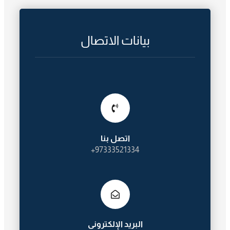
بيانات الاتصال
اتصل بنا
97333521334+
البريد الإلكترونى