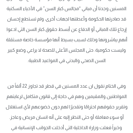
المسنين وجدنا أن مباني “مجالس كبار السن” في الأحياء السكنية
قد صادرتها الحكومة وأعطتها لجهات أخرى، ولم تستطع إحسان
إرجاع تلك المباني أو الدفاع عن أبسط حقوق كبار السن التي ادعوا
أنهم يباشرونها وذلك لسبب بسيط أنها مؤسسة خاصة مستقلة
وليست حكومية. حتى المجلس الأعلى للصحة لا يراعي وضع كبير
السن الصحي والبدني في المواعيد الطبية.
وفي الختام نقول ان عدد المسنين في قطر قد تجاوز 22 ألفاً من
المواطنين والمقيمين وهم في حاجة إلى قانون متكامل لرعايتهم
وتقرير حقوقهم احترامًا وتقديرًا لهم دون خضوعهم لأي استغلال
أو سوء معاملة أو حتى النظر إليه على أنه انسان مريض وعاجز.
وخيراً فعلت وزارة الداخلية التي أدخلت الجوانب الإنسانية في