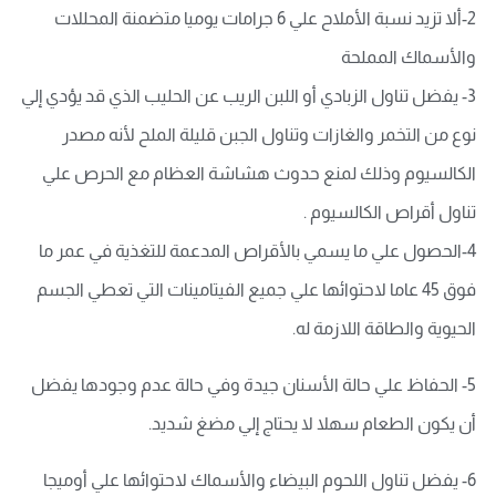
2-ألا تزيد نسبة الأملاح علي 6 جرامات يوميا متضمنة المحللات
والأسماك المملحة
3- يفضل تناول الزبادي أو اللبن الريب عن الحليب الذي قد يؤدي إلي
نوع من التخمر والغازات وتناول الجبن قليلة الملح لأنه مصدر
الكالسيوم وذلك لمنع حدوث هشاشة العظام مع الحرص علي
تناول أقراص الكالسيوم .
4-الحصول علي ما يسمي بالأقراص المدعمة للتغذية في عمر ما
فوق 45 عاما لاحتوائها علي جميع الفيتامينات التي تعطي الجسم
الحيوية والطاقة اللازمة له.
5- الحفاظ علي حالة الأسنان جيدة وفي حالة عدم وجودها يفضل
أن يكون الطعام سهلا لا يحتاج إلي مضغ شديد.
6- يفضل تناول اللحوم البيضاء والأسماك لاحتوائها علي أوميجا