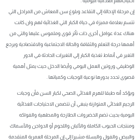
احتياجاتهم الغذائية اليومية .
إن مرحلة الإحالة إلي التقاعد وبلوغ سن المعاش من المراحل التي
تتسم بعلامة مميزة في حياة الكبار التي الغذائية لهم وان كانت
هناك عدة عوامل أخرى ذات تأثر قوى وملموس عليها والتي من
أهمها درجة التعلم والثقافة والحالة الاجتماعية والاقتصادية ويرجع
التغير في أنماط تغذية الكبار إلي التغيرات الحادثة في الدور
الوظيفي وروتين العمل اليومي وأيضا الدخل حيث يمثل أهمية
قصوى تحدد بدورها نوعية الوجبات وكمياتها .
ويؤكد أنه طبقا للهرم الغذائي الصحي لكبار السن فأن وجبات
الرجيم الغذائي المتوازنة ينبغي أن تتضمن الاحتياجات الغذائية
اليومية بحيث تضم الخضروات الطازجة والمطهية والفواكه
ومنتجات الحبوب الكاملة والألبان واللحوم أو الدواجن والأسماك
والبيض والفول والبسلة مشيرا إلي إن المرحلة العمرية المتقدمة