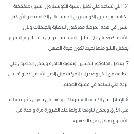
“3” التي تساعد علي تقليل نسبة الكولسترول السيئ منخفضة
الكثافة وتزيد من الكولسترول الحميد عالي الكثافة نظرا لأن كبار
السن في هذه المرحلة معرضون للإصابة بالجلطات ولأن
الأسماك تعمل علي تقليل المضاعفات وفي حالة اللحوم الحمراء
يفضل البتلو منها بحيث تكون جيدة الطهي .
7- يفضل الجلوكوز لتحسين وتقوية الذاكرة ويمكن الحصول علي
الطاقة من الكربوهيدرات المركبة مثل الخبز الأسمر لاحتوائه علي
الردة التي تساعد في عملية الهضم .
8-الإقلال من الأغذية المحمرة لاحتوائها علي دهون كثيرة تساعد
علي الأرق ويمكن تناولها تناولها عند الضرورة مرة واحدة في
الأسبوع وخلال فترة الظهيرة .