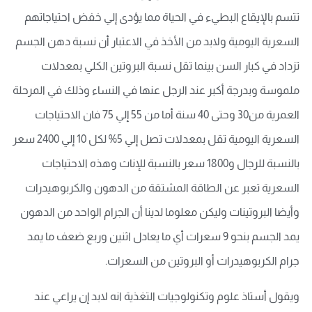
تتسم بالإيقاع البطيء في الحياة مما يؤدى إلي خفض احتياجاتهم
السعرية اليومية ولابد من الأخذ في الاعتبار أن نسبة دهن الجسم
تزداد في كبار السن بينما تقل نسبة البروتين الكلي بمعدلات
ملموسة وبدرجة أكبر عند الرجل عنها في النساء وذلك في المرحلة
العمرية من30 وحتى 40 سنة أما من 55 إلي 75 فان الاحتياجات
السعرية اليومية تقل بمعدلات تصل إلي 5% لكل 10 إلي 2400 سعر
بالنسبة للرجال و1800 سعر بالنسبة للإناث وهذه الاحتياجات
السعرية تعبر عن الطاقة المشتقة من الدهون والكربوهيدرات
وأيضا البروتينات وليكن معلوما لدينا أن الجرام الواحد من الدهون
يمد الجسم بنحو 9 سعرات أي ما يعادل اثنين وربع ضعف ما يمد
جرام الكربوهيدرات أو البروتين من السعرات.
ويقول أستاذ علوم وتكنولوجيات التغذية انه لابد إن يراعي عند