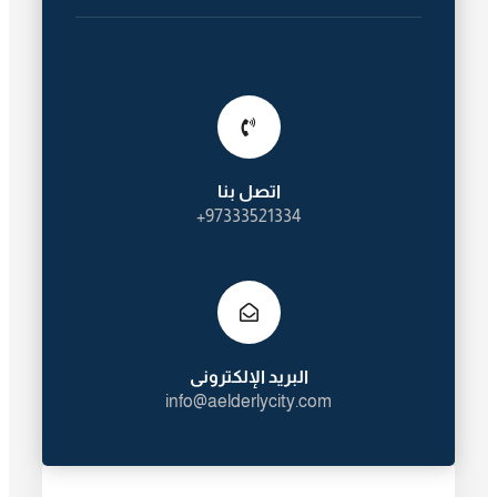
اتصل بنا
97333521334+
البريد الإلكترونى
info@aelderlycity.com