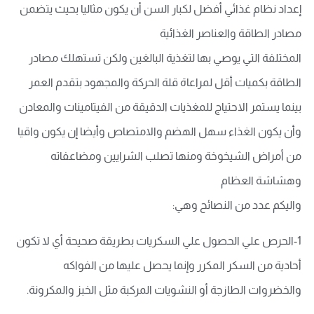
إعداد نظام غذائي أفضل لكبار السن أن يكون مثاليا بحيث يتضمن
مصادر الطاقة والعناصر الغذائية
المختلفة التي يوصي بها لتغذية البالغين ولكن تستهلك مصادر
الطاقة بكميات أقل لمراعاة قلة الحركة والمجهود بتقدم العمر
بينما يستمر الاحتياج للمغذيات الدقيقة من الفيتامينات والمعادن
وأن يكون الغذاء سهل الهضم والامتصاص وأيضا إن يكون واقيا
من أمراض الشيخوخة ومنها تصلب الشرايين ومضاعفاته
وهشاشة العظام
واليكم عدد من النصائح وهي:
1-الحرص علي الحصول علي السكريات بطريقة صحيحة أي لا تكون
أحادية من السكر المكرر وإنما يحصل عليها من الفواكه
والخضروات الطازجة أو النشويات المركبة مثل الخبز والمكرونة.