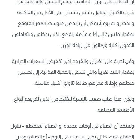
أن الحفاظ على الوزن المناسب وعدم التدخين والتخفيف من
شرب الكحول وتناول خمس حصص على الأقل من الفاكهة
والخضروات يومياً، يمكن أن يزيد من متوسط العمر المتوقع
بمقدار ما بين 7 إلى 14 عاماً، مقارنة مع الذين يدخنون ويتعاطون
الكحول بكثرة ويعانون من زيادة الوزن.
وفي تجربة على الفئران والقرود، أدى تخفيض السعرات الحرارية
بمقدار الثلث تقريباً والتي تسمى بالحمية الغذائية، إلى تحسين
صحتهم وإطالة عمرهم، طالما تناولوا أشياء مناسبة.
ولكن، هذا طلب صعب بالنسبة للأشخاص الذين تغريهم أنواع
الأطعمة المختلفة.
ويُعتقد أن الصيام في أوقات محددة أو الصيام المتقطع – تناول
الطعام فقط خلال ثماني ساعات في اليوم – أو الصيام يومين