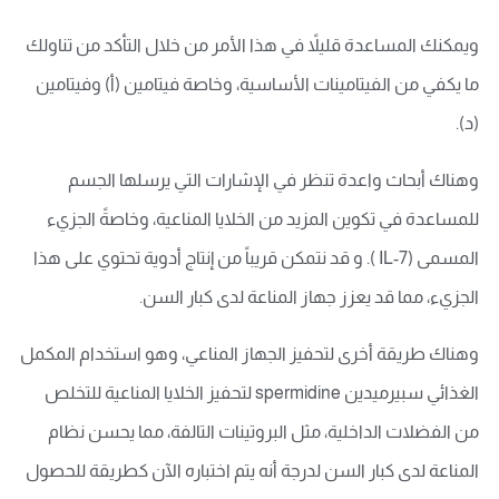
ويمكنك المساعدة قليلاً في هذا الأمر من خلال التأكد من تناولك
ما يكفي من الفيتامينات الأساسية، وخاصة فيتامين (أ) وفيتامين
(د).
وهناك أبحاث واعدة تنظر في الإشارات التي يرسلها الجسم
للمساعدة في تكوين المزيد من الخلايا المناعية، وخاصةً الجزيء
المسمى (IL-7 ). و قد نتمكن قريباً من إنتاج أدوية تحتوي على هذا
الجزيء، مما قد يعزز جهاز المناعة لدى كبار السن.
وهناك طريقة أخرى لتحفيز الجهاز المناعي، وهو استخدام المكمل
الغذائي سبيرميدين spermidine لتحفيز الخلايا المناعية للتخلص
من الفضلات الداخلية، مثل البروتينات التالفة، مما يحسن نظام
المناعة لدى كبار السن لدرجة أنه يتم اختباره الآن كطريقة للحصول