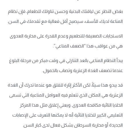
بغض النظر عن لياقتك البدنية وحسن تناولك للطعام، فإن نظام
المناعة لديك، للأسف، سيصبح أقل فعالية مع تقدمك في السن.
الاستجابات الضعيفة للتطعيم وعدم القدرة على محاربة العدوى
هي من عواقب هذا “الضعف المناعي”.
يبدأ النظام المناعي بالعد التنازلي في وقت مبكر من مرحلة البلوغ
عندما تضعف الغدة الزعترية وتصاب بالخمول.
قد يبدو هذا سيئاً، لكن الأكثر إثارة للقلق هو عندما تدرك أن الغدة
الزعترية هي المكان الذي تتعلم فيه العوامل المناعية التي تسمى
الخلايا التائية مكافحة العدوى. ويعني إغلاق مثل هذا المركز
التعليمي الكبير للخلايا التائية أنه لا يمكنها التعرف على الإصابات
الجديدة أو محاربة السرطان بشكل فعال لدى كبار السن.