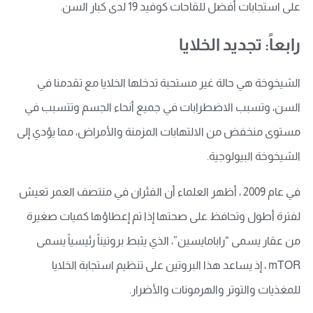
على استجابات أفضل للقاحات كوفيد 19 لدى كبار السن.
رابعاً: تجديد الخلايا
الشيخوخة هي حالة غير مستحبة تدخلها الخلايا مع تقدمنا في
السن، وتسبب الاضطرابات في جميع أنحاء الجسم وتتسبب في
مستوى منخفض من الالتهابات المزمنة والأمراض، مما يؤدي إلى
الشيخوخة البيولوجية.
في عام 2009 ، أظهر العلماء أن الفئران في منتصف العمر تعيش
لفترة أطول وتحافظ على صحتها إذا تم إعطاؤها كميات صغيرة
من عقار يسمى “رابامايسين”، الذي يثبط بروتيناً رئيسياً يسمى
mTOR ، إذ يساعد هذا البروتين على تنظيم استجابة الخلايا
للمغذيات والتوتر والهرمونات والأضرار.