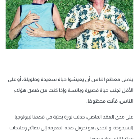
يتمنى معظم الناس أن يعيشوا حياة سعيدة وطويلة، أو على
الأقل تجنب حياة قصيرة وبائسة وإذا كنت من ضمن هؤلاء
الناس، فأنت محظوظ.
على مدى العقد الماضي، حدثت ثورة بحثية في فهمنا لبيولوجيا
الشيخوخة. والتحدي هو تحويل هذه المعرفة إلى نصائح وعلاجات
يمكننا الاستفادة منها.