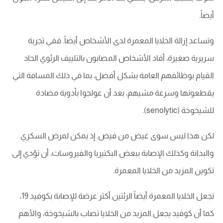
أيضاً.
وتساعد إزالة الخلايا المعمرة لدى الأشخاص أيضاً. ففي تجربة
سريرية صغيرة، أفاد الأشخاص المصابون بالتلييف الرئوي الحاد
القيام بوظائفهم العامة بشكل أفضل، بما في ذلك المسافة التي
يقطعونها وسرعة مشيهم، بعد أن عولجوا بأدوية مضادة
للشيخوخة (senolytic).
لكن هذا ليس سوى غيض من فيض. إذ يمكن لمرض السكري
والبدانة وكذلك الإصابة ببعض البكتيريا والفيروسات، أن تؤدي إلى
تكوين المزيد من الخلايا المعمرة.
تجعل الخلايا المعمرة أيضاً الرئتين أكثر عرضة للإصابة بكوفيد 19،
كما أن كوفيد يجعل المزيد من الخلايا تصاب بالشيخوخة، والأهم