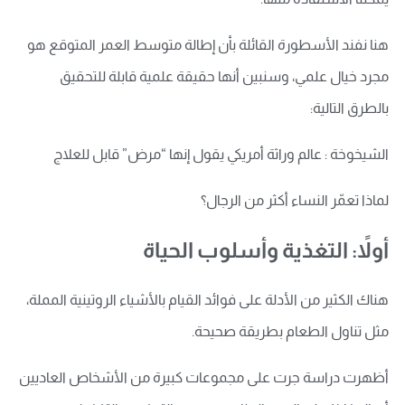
هنا نفند الأسطورة القائلة بأن إطالة متوسط العمر المتوقع هو
مجرد خيال علمي، وسنبين أنها حقيقة علمية قابلة للتحقيق
بالطرق التالية:
الشيخوخة : عالم وراثة أمريكي يقول إنها “مرض” قابل للعلاج
لماذا تعمّر النساء أكثر من الرجال؟
أولاً: التغذية وأسلوب الحياة
هناك الكثير من الأدلة على فوائد القيام بالأشياء الروتينية المملة،
مثل تناول الطعام بطريقة صحيحة.
أظهرت دراسة جرت على مجموعات كبيرة من الأشخاص العاديين