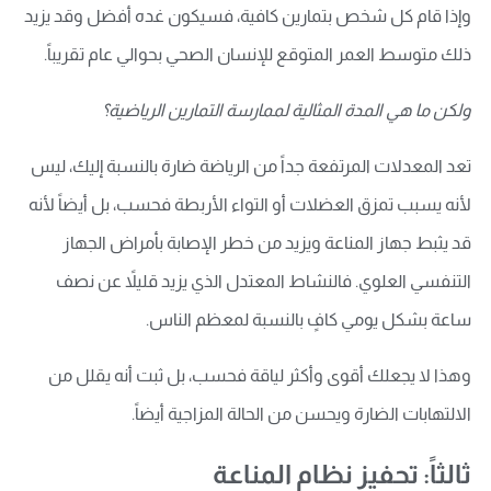
وإذا قام كل شخص بتمارين كافية، فسيكون غده أفضل وقد يزيد
ذلك متوسط العمر المتوقع للإنسان الصحي بحوالي عام تقريباً.
ولكن
ما هي المدة المثالية لممارسة ا
لتمارين
الرياضية
؟
تعد المعدلات المرتفعة جداً من الرياضة ضارة بالنسبة إليك، ليس
لأنه يسبب تمزق العضلات أو التواء الأربطة فحسب، بل أيضاً لأنه
قد يثبط جهاز المناعة ويزيد من خطر الإصابة بأمراض الجهاز
التنفسي العلوي. فالنشاط المعتدل الذي يزيد قليلاً عن نصف
ساعة بشكل يومي كافٍ بالنسبة لمعظم الناس.
وهذا لا يجعلك أقوى وأكثر لياقة فحسب، بل ثبت أنه يقلل من
الالتهابات الضارة ويحسن من الحالة المزاجية أيضاً.
ثالثاً: تحفيز نظام المناعة