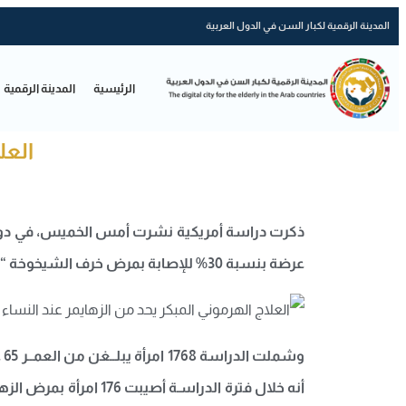
المدينة الرقمية لكبار السن في الدول العربية
الرئيسية
المدينة الرقمية
العل
ذكرت دراسة أمريكية نشرت أمس الخميس، في دورية
عرضة بنسبة 30% للإصابة بمرض خرف الشيخوخة “الزهايمر”، مقارنة بالنساء اللواتي بدأن العلاج بعد مرور خمسة أعوام.