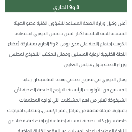
8 و9 الجاري
أعلن وكيل وزارة الصحة المساعد للشؤون الفنية عضو الهيئة
التنفيذية للجنة الخليجية لكبار السن د.قيس الدويري استضافة
الكويت اجتماع اللجنة على مدى يومي 8 و9 الجاري بمشاركة أعضاء
اللجنة الخليجية لرعاية المسنين وممثل للمكتب التنفيذي لمجلس
وزراء الصحة بدول مجلس التعاون.
وقال الدويري في تصريح صحافي بهذه المناسبة ان رعاية
المسنين من الأولويات الرئيسية بالبرامج الخليجية الصحية، لأن
الشيخوخة تعتبر من اهم المشكلات التي تواجه المجتمعات
باعتبارها مرحلة مهمة من مراحل عمر الإنسان، وتتطلب احتياجات
خاصة سواء كانت صحية، نفسية، اجتماعية او اقتصادية، فضلا عن
الزيادة المطردة باعداد المسنين عبر العقود القليلة الماضية.