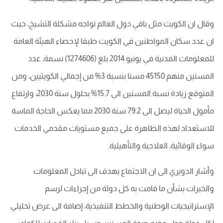
وقال ان الكويت مثل باقي دول العالم تواجه مشكلة التشيخ، حيث
ان عدد سكان المواطنين في الكويت طبقا لإحصاء الهيئة العامة
للمعلومات المدنية في يونيو 2014 بلغ (1274606) نسمة، عدد
المسنين منهم 45150 مسنا بنسبة 3% من إجمالي الكويتيين، ومن
المتوقع زيادة نسبة المسنين الى 15.7% بحلول سنة 2030، وارتفاع
مأمول الحياة ليصل الى 79.2 سنة 2030 مما يعكس الحاجة الماسة
للاستعداد لهذه الظاهرة على جميع مستويات مقدمي الخدمات
سواء الوقائية، العلاجية والتأهيلية.
وأشار الدويري الى ان الاجتماع يهدف الى تبادل المعلومات
والخبرات بشأن ما قامت به كل دولة من إجراءات لرسم
الإستراتيجيات الوطنية والخطط التنفيذية، إضافة الى عرض تحليلي