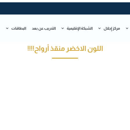
مركز إجلال
الشبكة الإقليمية
التدريب عن بعد
البطاقات
ت
اللون الاخضر منقذ أرواح!!!!