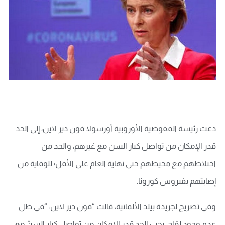
دعت رئيسة المفوضية الأوروبية أورسولا فون دير لاين، إلى الحد
قدر الإمكان من تواصل كبار السن مع غيرهم، والحد من
اختلاطهم مع محيطهم حتى نهاية العام على الأقل؛ للوقاية من
إصابتهم بفيروس كورونا.
وفي تصريح لجريدة بيلد الألمانية، قالت “فون دير لاين: “في ظل
عدم وجود لقاح، يجب الحد قدر الإمكان من تواصل كبار السنّ مع