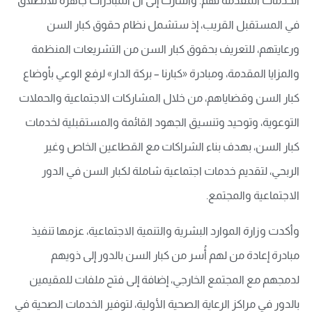
الخدمات المقدمة لهم. وأشارت إلى أن المبادرات جاهزة للانطلاق
في المستقبل القريب، إذ ستشمل نظام حقوق كبار السن
ورعايتهم، للتعريف بحقوق كبار السن من التشريعات المنظمة
والمزايا المقدمة، ومبادرة «كبارنا – بركة الدار» لرفع الوعي بأوضاع
كبار السن وقضاياهم، من خلال المشاركات الاجتماعية والحملات
التوعوية، وتوحيد وتنسيق الجهود القائمة والمستقبلية لخدمات
كبار السن، بهدف بناء الشراكات مع القطاعين الخاص وغير
الربحي، لتقديم خدمات اجتماعية شاملة لكبار السن في الدور
الاجتماعية والمجتمع.
وأكدت وزارة الموارد البشرية والتنمية الاجتماعية، عزمها تنفيذ
مبادرة إعادة من لهم أُسر من كبار السن بالدور إلى ذويهم
لدمجهم مع المجتمع الخارجي، إضافة إلى فتح ملفات للمقيمين
بالدور في مراكز الرعاية الصحية الأولية، لتوفير الخدمات الصحية في