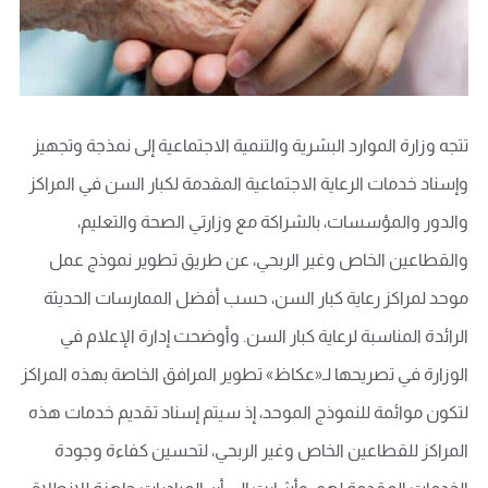
تتجه وزارة الموارد البشرية والتنمية الاجتماعية إلى نمذجة وتجهیز
وإسناد خدمات الرعایة الاجتماعية المقدمة لكبار السن في المراكز
والدور والمؤسسات، بالشراكة مع وزارتي الصحة والتعليم،
والقطاعين الخاص وغیر الربحي، عن طريق تطوير نموذج عمل
موحد لمراكز رعاية كبار السن، حسب أفضل الممارسات الحديثة
الرائدة المناسبة لرعاية كبار السن. وأوضحت إدارة الإعلام في
الوزارة في تصريحها لـ«عكاظ» تطوير المرافق الخاصة بهذه المراكز
لتكون موائمة للنموذج الموحد، إذ سيتم إسناد تقدیم خدمات هذه
المراكز للقطاعين الخاص وغیر الربحي، لتحسين كفاءة وجودة