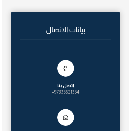
بيانات الاتصال
اتصل بنا
97333521334+