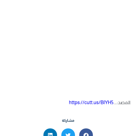
المصد:….
https://cutt.us/BIYH5
مشاركة