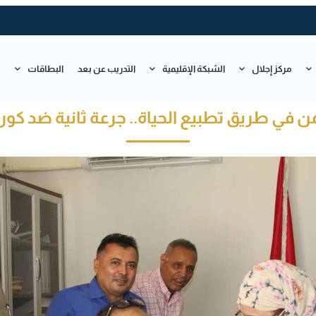
مركز إجلال
الشبكة الإقليمية
التدريب عن بعد
البطاقات
ت
من في طريق تطبيع الحياة.. جرعة ثانية ضد كورو