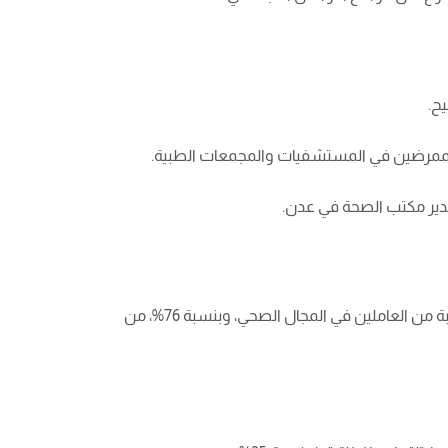
وفي تفاصيل الإحصائيات، كشف المسؤول الصحي أن محافظة الحديدة، غرب اليمن، تصدرت المحافظات التي طعمت أكبر نسبة من العاملين في المجال الصحي، وبنسبة 76%، من