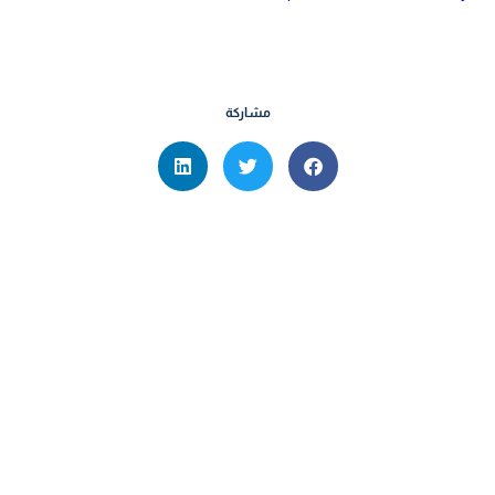
مشاركة