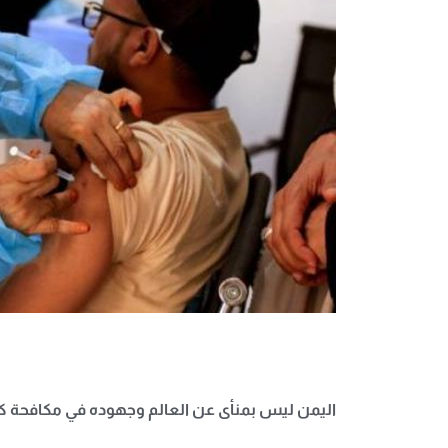
اليمن ليس بمنأى عن العالم وجهوده في مكافحة كور