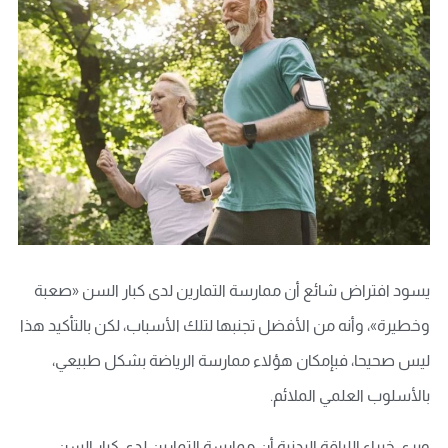
يسود افتراض شائع أن ممارسة التمارين لدى كبار السن «صعبة
وخطيرة»، وأنه من الأفضل تجنبها لتلك الأسباب، لكن بالتأكيد هذا
ليس صحيحا، فبإمكان هؤلاء ممارسة الرياضة بشكل طبيعي،
بالأسلوب العلمي الملائم.
ويرى خبراء اللياقة البدنية أن ممارسة التمارين لدى كبار السن