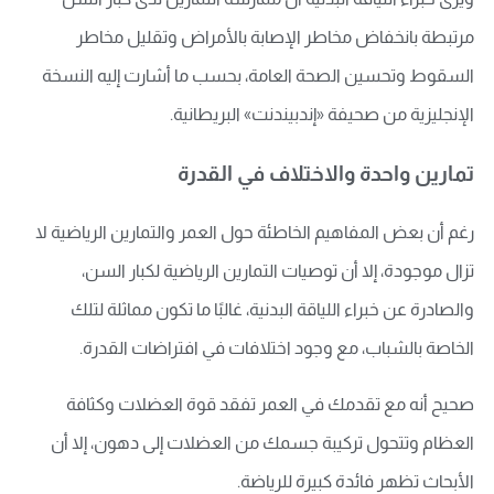
مرتبطة بانخفاض مخاطر الإصابة بالأمراض وتقليل مخاطر
السقوط وتحسين الصحة العامة، بحسب ما أشارت إليه النسخة
الإنجليزية من صحيفة «إندبيندنت» البريطانية.
تمارين واحدة والاختلاف في القدرة
رغم أن بعض المفاهيم الخاطئة حول العمر والتمارين الرياضية لا
تزال موجودة، إلا أن توصيات التمارين الرياضية لكبار السن،
والصادرة عن خبراء اللياقة البدنية، غالبًا ما تكون مماثلة لتلك
الخاصة بالشباب، مع وجود اختلافات في افتراضات القدرة.
صحيح أنه مع تقدمك في العمر تفقد قوة العضلات وكثافة
العظام وتتحول تركيبة جسمك من العضلات إلى دهون، إلا أن
الأبحاث تظهر فائدة كبيرة للرياضة.