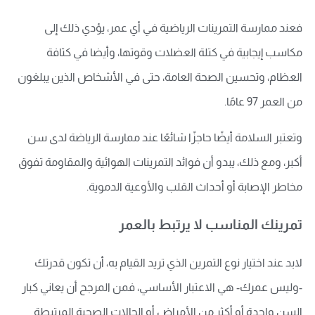
فعند ممارسة التمرينات الرياضية في أي عمر، يؤدي ذلك إلى
مكاسب إيجابية في كتلة العضلات وقوتها، وأيضا في كثافة
العظام، وتحسين الصحة العامة، حتى في الأشخاص الذين يبلغون
من العمر 97 عامًا.
وتعتبر السلامة أيضًا حاجزًا شائعًا عند ممارسة الرياضة لدى سن
أكبر، ومع ذلك، يبدو أن فوائد التمرينات الهوائية والمقاومة تفوق
مخاطر الإصابة أو أحداث القلب والأوعية الدموية.
تمرينك المناسب لا يرتبط بالعمر
لابد عند اختيار نوع التمرين الذي تريد القيام به، أن تكون قدرتك
-وليس عمرك- هي الاعتبار الأساسي، فمن المرجح أن يعاني كبار
السن واحدة أو أكثر من الأمراض أو الحالات الصحية المرتبطة