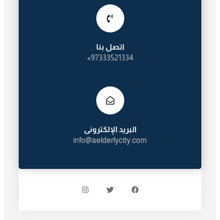
اتصل بنا
97333521334+
البريد الإلكترونى
info@aelderlycity.com