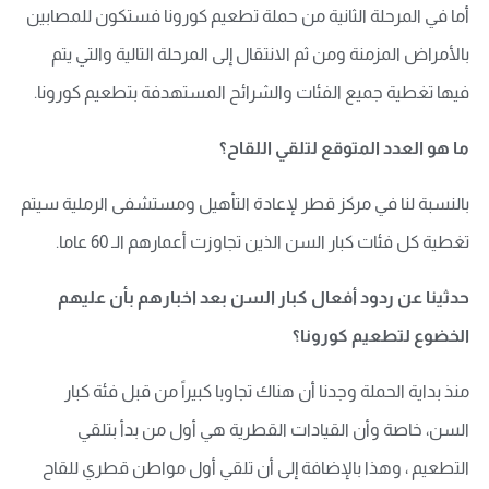
أما في المرحلة الثانية من حملة تطعيم كورونا فستكون للمصابين
بالأمراض المزمنة ومن ثم الانتقال إلى المرحلة التالية والتي يتم
فيها تغطية جميع الفئات والشرائح المستهدفة بتطعيم كورونا.
ما هو العدد المتوقع لتلقي اللقاح؟
بالنسبة لنا في مركز قطر لإعادة التأهيل ومستشفى الرملية سيتم
تغطية كل فئات كبار السن الذين تجاوزت أعمارهم الـ 60 عاما.
حدثينا عن ردود أفعال كبار السن بعد اخبارهم بأن عليهم
الخضوع لتطعيم كورونا؟
منذ بداية الحملة وجدنا أن هناك تجاوبا كبيراً من قبل فئة كبار
السن، خاصة وأن القيادات القطرية هي أول من بدأ بتلقي
التطعيم ، وهذا بالإضافة إلى أن تلقي أول مواطن قطري للقاح