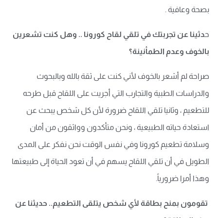
بصحة وعافية .
ح
دثينا عن تجربتك في تلقي لقاح كورونا .. وهل كنت تشعرين
بالخوف وعدم الطمأنينة؟
صراحة لم أشعر بالخوف لأني كنت على ثقة بالله وبالبحوث
والدراسات الطبية والتجارب التي أجريت على اللقاح قبل طرحه
للتطعيم ، وثانيا تلقي اللقاح ضرورة لأن كل شخص يبحث عن
استعادة حياته الطبيعية ، ونحن متأكدون وواثقون من أمان
وسلامة تطعيم كورونا وفي نفس الوقت نحن نفكر على المدى
الطويل في أن تلقي اللقاح يسهم في أن تعود الحياة إلى طبيعتها
وهذا أمرا ضرورياً.
تقومون بمنح بطاقة لأي شخص يتلقى التطعيم.. حديثنا عن