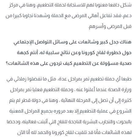
شكل دافعا معنويا لهم للاستجابة لحملة التطعيم، وهنا في مركز
دعم، فقد تفاعل أهالي المرضى مع الحملة وشهدنا تجاوبا كبيرا من
قبل المرضى وأسرهم.
هناك جدل كبير وشائعات على وسائل التواصل الإجتماعي
حول خطورة لقاح كورونا وعن نتائج سلبية له، أنتم كجهة
صحية مسؤولة عن التطعيم كيف تردون على هذه الشائعات؟
طبعا أي حملة تطعيم تمر بمراحل عدة، مثل ما تفضلوا زملائي في
وزارة الصحة عندما أعلنوا عنه ، وحملة التطعيم فعليا تمر بمراحل
كثيرة إلى أن تصل إلى المرحلة النهائية ، وهنا في دولة قطر لم يتم
الشروع في عملية التطعيم إلا بعد مروره بجميع المراحل المعنية
بالبحوث والتجارب البشرية الناجحة للقاح التي أثبتت فعاليته، ودحضا
لهذه الشائعات فأنا قد تلقيت لقاح كورونا والحمد لله أنا الآن