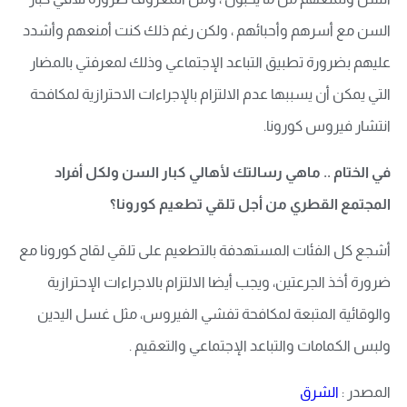
السن مع أسرهم وأحبائهم ، ولكن رغم ذلك كنت أمنعهم وأشدد
عليهم بضرورة تطبيق التباعد الإجتماعي وذلك لمعرفتي بالمضار
التي يمكن أن يسببها عدم الالتزام بالإجراءات الاحترازية لمكافحة
انتشار فيروس كورونا.
في الختام .. ماهي رسالتك لأهالي كبار السن ولكل أفراد
المجتمع القطري من أجل تلقي تطعيم كورونا؟
أشجع كل الفئات المستهدفة بالتطعيم على تلقي لقاح كورونا مع
ضرورة أخذ الجرعتين، ويجب أيضا الالتزام بالاجراءات الإحترازية
والوقائية المتبعة لمكافحة تفشي الفيروس، مثل غسل اليدين
ولبس الكمامات والتباعد الإجتماعي والتعقيم .
المصدر :
الشرق