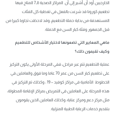
الخارجيين أود أن أشير إلى أن المراكز الصحية الـ7 المتاح فيها
تطعيم كورونا قد شرعت بالفعل في تغطية كل الفئات
المستهدفة من بداية حملة التطعيم، وقد لاحظت تجاوبا كبيرا من
قبل الجمهور وفئة كبار السن مع الحملة.
ماهي المعايير التي تضعونها لاختيار الأشخاص للتطعيم
وكيف تقيمون ذلك؟
عملية التطعيم تتم عبر مراحل، ففي المرحلة الأولى يكون التركيز
على تطعيم كبار السن من عمر 70 عاما وما فوق والعاملين في
الخطوط الأمامية في مراكز كوفيد – 19 ، وكذلك تم التركيز في
هذه المرحلة على العاملين في التمريض بمراكز الإقامة المطولة،
مثل مركز دعم ومركز عناية، وكذلك العاملين الذين يقومون
بتقديم خدمات الرعاية الطبية المنزلية.