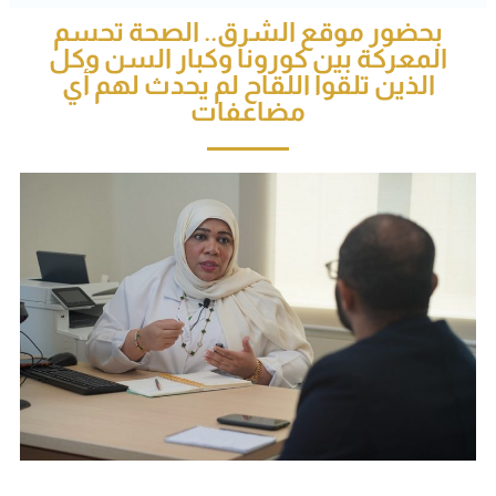
بحضور موقع الشرق.. الصحة تحسم
المعركة بين كورونا وكبار السن وكل
الذين تلقوا اللقاح لم يحدث لهم أي
مضاعفات