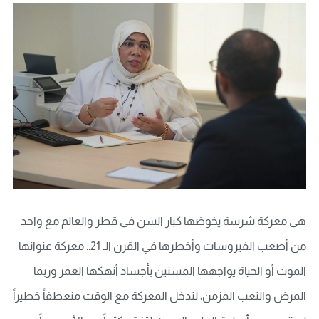
هي معركة شرسة يخوضها كبار السن في قطر والعالم مع واحد
من أصعب الفيروسات وأخطرها في القرن الـ 21.. معركة عنوانها
الموت أو الحياة يواجهها المسنين بأجساد أنهكها العمر وربما
المرض والتعب المزمن، لتدخل المعركة مع الوقت منعطفاً خطيراً