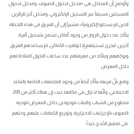
وأوضح أن المداخل هي «مدخل لدخول الضيوف، ومدخل لدخول
المسجلين مسبقاً عبر التسجيل الإلكتروني، ومدخل آخر للزائرين
الذين لم يسجلوا إلكترونياً»، مشيراً إلى أن الفريق في هذه اللحظة
يتأكد عند دخول الزوار من وجود أماكن تسمح بتسجيل أفراد
آخرين، ليجري تسجيلهم إذا توافرت الأماكن، ثم يساعدهم الفريق
ويوجّههم ويتأكد من معرفتهم عدد ساعات التجول المتاحة لهم
داخل المعرض
وتابع بأنَّ فريقه يتأكَّد أيضاً من وجود الملصقات الخاصة بالتباعد
الاجتماعي، وأنَّها لا تزال في مكانها، حيث إن هناك أكثر من 200
متطوع من الشباب والبنات موجودين داخل المعرض لتوجيه
الضيوف بالإجراءات الاحترازية، وتوزيع الكمامات عليهم، وحثهم
على تعقيم الأيدي جيداً.