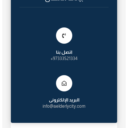
اتصل بنا
97333521334+
البريد الإلكترونى
info@aelderlycity.com