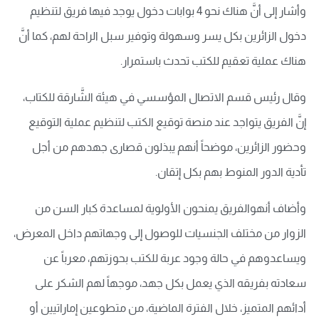
وأشار إلى أنَّ هناك نحو 4 بوابات دخول يوجد فيها فريق لتنظيم
دخول الزائرين بكل يسر وسهولة وتوفير سبل الراحة لهم، كما أنَّ
هناك عملية تعقيم للكتب تحدث باستمرار.
وقال رئيس قسم الاتصال المؤسسي في هيئة الشَّارقة للكتاب،
إنَّ الفريق يتواجد عند منصة توقيع الكتب لتنظيم عملية التوقيع
وحضور الزائرين، موضحاً أنهم يبذلون قصارى جهدهم من أجل
تأدية الدور المنوط بهم بكل إتقان.
وأضاف أنهوالفريق يمنحون الأولوية لمساعدة كبار السن من
الزوار من مختلف الجنسيات للوصول إلى وجهاتهم داخل المعرض،
ويساعدوهم في حالة وجود عربة للكتب بحوزتهم، معرباً عن
سعادته بفريقه الذي يعمل بكل جهد، موجهاً لهم الشكر على
أدائهم المتميز، خلال الفترة الماضية، من متطوعين إماراتيين أو