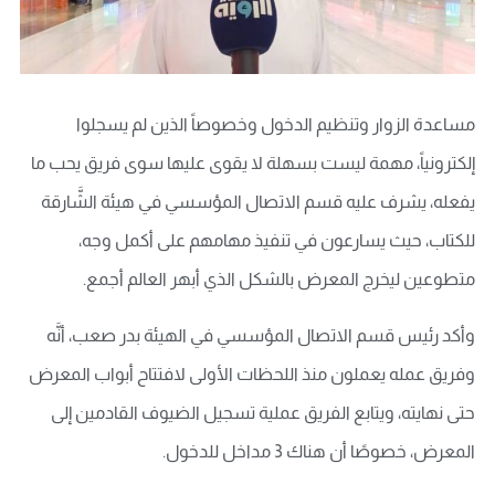
مساعدة الزوار وتنظيم الدخول وخصوصاً الذين لم يسجلوا
إلكترونياً، مهمة ليست بسهلة لا يقوى عليها سوى فريق يحب ما
يفعله، يشرف عليه قسم الاتصال المؤسسي في هيئة الشَّارقة
للكتاب، حيث يسارعون في تنفيذ مهامهم على أكمل وجه،
متطوعين ليخرج المعرض بالشكل الذي أبهر العالم أجمع.
وأكد رئيس قسم الاتصال المؤسسي في الهيئة بدر صعب، أنَّه
وفريق عمله يعملون منذ اللحظات الأولى لافتتاح أبواب المعرض
حتى نهايته، ويتابع الفريق عملية تسجيل الضيوف القادمين إلى
المعرض، خصوصًا أن هناك 3 مداخل للدخول.