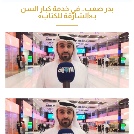
بدر صعب.. في خدمة كبار السن
بـ«الشارقة للكتاب»