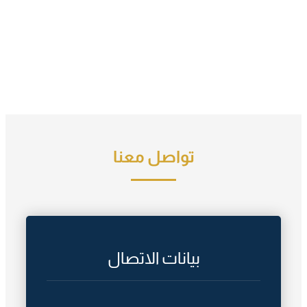
تواصل معنا
بيانات الاتصال