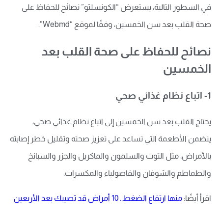
في السطور التالية، يستعرض “الكونسلتو” نصائح للحفاظ على
صحة القلب بعد سن الخمسين، وفقًا لموقع “Webmd”.
نصائح للحفاظ على صحة القلب بعد
الخمسين
1- اتباع نظام غذائي صحي
يحتاج القلب بعد سن الخمسين إلى اتباع نظام غذائي صحي،
يتضمن الأطعمة التي تساعد على تعزيز صحته وتقليل خطر إصابته
بالأمراض، مثل التوت والسلمون والماكريل والجزر والسبانخ
والطماطم والشوفان والفاصولياء والمكسرات.
اقرأ أيضًا:
منها ارتفاع الضغط.. 10 أمراض قد تصيبك بعد الأربعين