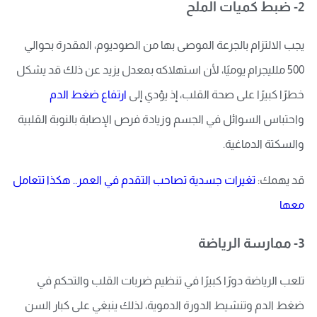
2- ضبط كميات الملح
يجب الالتزام بالجرعة الموصى بها من الصوديوم، المقدرة بحوالي
500 ملليجرام يوميًا، لأن استهلاكه بمعدل يزيد عن ذلك قد يشكل
خطرًا كبيرًا على صحة القلب، إذ يؤدي إلى
ارتفاع ضغط الدم
واحتباس السوائل في الجسم وزيادة فرص الإصابة بالنوبة القلبية
والسكتة الدماغية.
قد يهمك:
تغيرات جسدية تصاحب التقدم في العمر.. هكذا تتعامل
معها
3- ممارسة الرياضة
تلعب الرياضة دورًا كبيرًا في تنظيم ضربات القلب والتحكم في
ضغط الدم وتنشيط الدورة الدموية، لذلك ينبغي على كبار السن