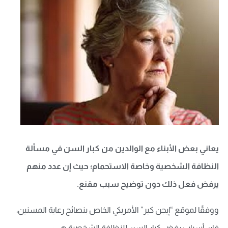
يعاني بعض الأبناء مع الوالدين من كبار السن في مسألة
النظافة الشخصية وخاصة الاستحمام؛ حيث إن عدد منهم
يرفض فعل ذلك دون توضيح سبب مقنع.
ووفقًا لموقع “إيجن كير” الأمريكي الخاص بنصائح رعاية المسنين،
فإن أسباب رفض كبار السن للنظافة الشخصية هي: