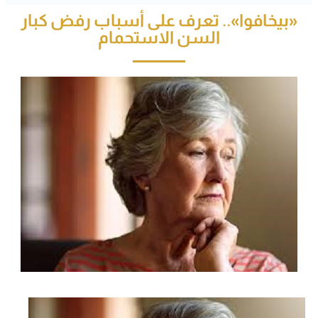
«بيخافوا».. تعرف على أسباب رفض كبار
السن الاستحمام