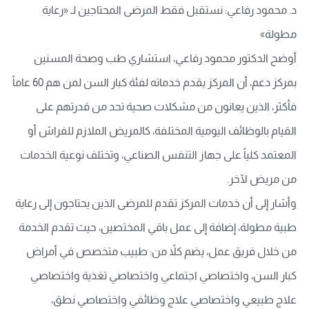
د. محمود رفاعي: نستقبل فقط المرضى المحتاجين لـ «رعاية
مطولة»
أوضح الدكتور محمود رفاعي، استشاري طب وصحة المسنين
بمركز دعم، أن المركز يقدم خدماته لفئة كبار السن لمن هم 60 عاماً
فأكثر، الذين يعانون من مشكلات صحية تحد من قدرتهم على
القيام بالوظائف اليومية المختلفة، كالمريض الملازم للفراش أو
المعتمد كلياً على جهاز التنفس الصناعي، وتختلف نوعية الخدمات
من مريض لآخر.
وأشار إلى أن خدمات المركز تقدم للمرضى الذين يحتاجون إلى رعاية
طبية مطولة، إضافة إلى عمل باقي المختصين، حيث تقدم الخدمة
من خلال فريق عمل، يضم كلاً من: طبيب متخصص في أمراض
كبار السن، واختصاصي اجتماعي واختصاصي تغذية واختصاصي
علاج طبيعي واختصاصي علاج وظائفي واختصاصي نطق،