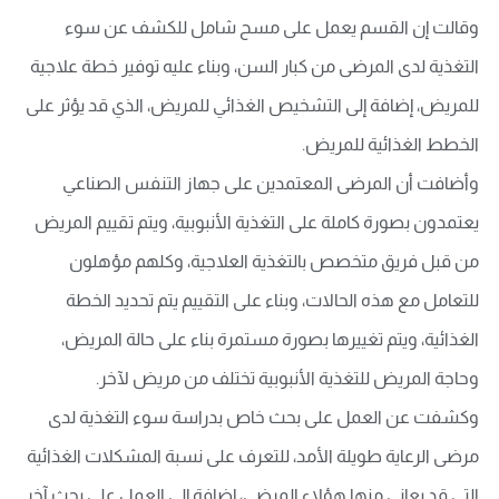
وقالت إن القسم يعمل على مسح شامل للكشف عن سوء
التغذية لدى المرضى من كبار السن، وبناء عليه توفير خطة علاجية
للمريض، إضافة إلى التشخيص الغذائي للمريض، الذي قد يؤثر على
الخطط الغذائية للمريض.
وأضافت أن المرضى المعتمدين على جهاز التنفس الصناعي
يعتمدون بصورة كاملة على التغذية الأنبوبية، ويتم تقييم المريض
من قبل فريق متخصص بالتغذية العلاجية، وكلهم مؤهلون
للتعامل مع هذه الحالات، وبناء على التقييم يتم تحديد الخطة
الغذائية، ويتم تغييرها بصورة مستمرة بناء على حالة المريض،
وحاجة المريض للتغذية الأنبوبية تختلف من مريض لآخر.
وكشفت عن العمل على بحث خاص بدراسة سوء التغذية لدى
مرضى الرعاية طويلة الأمد، للتعرف على نسبة المشكلات الغذائية
التي قد يعاني منها هؤلاء المرضى، إضافة إلى العمل على بحث آخر