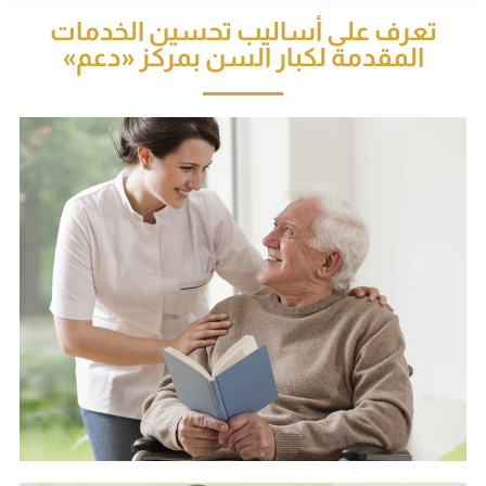
تعرف على أساليب تحسين الخدمات
المقدمة لكبار السن بمركز «دعم»