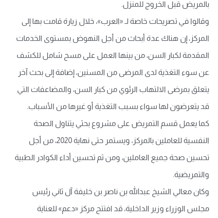
بالمريض قبل الخروج للمنزل.
وقالوا في تصريحات خاصة لـ «العرب»، خلال زيارة قامت بها إلى
المركز، إن هناك عدة أبحاث من أجل النهوض بمستوى الخدمات
المقدمة لكبار السن، من بينها العمل على مسح شامل للكشف
عن سوء التغذية لدى المرضى من المسنين، إضافة إلى بحث آخر
يتعلق بمرضى الالتهاب الرئوي من كبار السن، والمضاعفات التي
قد يتعرضون لها سواء بسبب التغذية أو غيرها من الأسباب.
كما يعمل قسم التمريض على مشروع بحثي يتناول الصحة
النفسية للعاملين بالمركز، ويستمر حتى نهاية 2020، من أجل
تحسين صحة جميع العاملين، ومن ثم تحسين أداء الكوادر الطبية
والتمريضية.
وكان معالي الشيخ عبدالله بن ناصر بن خليفة آل ثاني رئيس
مجلس الوزراء وزير الداخلية، قد افتتح مركز «دعم» للعناية