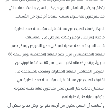
يتعلق بمرضى الالتهاب الرئوي من كبار السن، والمضاعفات التي
قد يتعرضون لها سواء بسبب التغذية أم غيره من الأسباب.
المركز يخفف العبء عن مستشفيات مؤسسة حمد الطبية
ماجدة المراكبي: توفير رحلات للمرضى في المناسبات
قالت السيدة ماجدة عطية المراكبي مدير التمريض بمركز دعم
للعناية التخصصية، إن مركز دعم للعناية التخصصية يوفر سعة 68
سريراً، ويقدم خدماته لكبار السن، من 60 سنة فما فوق، من
المرضى المحتاجين للعناية المطولة، ويهدف للمساعدة في
تخفيف العبء عن مستشفيات مؤسسة حمد الطبية، في
استقبال حالات كبار السن ممن يحتاجون عناية طبية مطولة،
وتوفير رعاية طبية حانية لهم.
وأضافت أن المبنى مكون من أربعة طوابق، وكل طابق يمكن أن