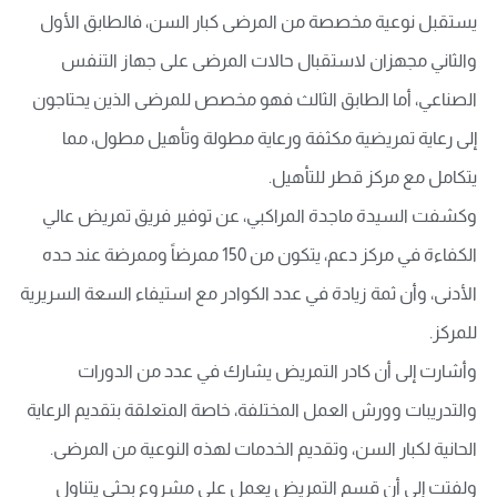
يستقبل نوعية مخصصة من المرضى كبار السن، فالطابق الأول
والثاني مجهزان لاستقبال حالات المرضى على جهاز التنفس
الصناعي، أما الطابق الثالث فهو مخصص للمرضى الذين يحتاجون
إلى رعاية تمريضية مكثفة ورعاية مطولة وتأهيل مطول، مما
يتكامل مع مركز قطر للتأهيل.
وكشفت السيدة ماجدة المراكبي، عن توفير فريق تمريض عالي
الكفاءة في مركز دعم، يتكون من 150 ممرضاً وممرضة عند حده
الأدنى، وأن ثمة زيادة في عدد الكوادر مع استيفاء السعة السريرية
للمركز.
وأشارت إلى أن كادر التمريض يشارك في عدد من الدورات
والتدريبات وورش العمل المختلفة، خاصة المتعلقة بتقديم الرعاية
الحانية لكبار السن، وتقديم الخدمات لهذه النوعية من المرضى.
ولفتت إلى أن قسم التمريض يعمل على مشروع بحثي يتناول