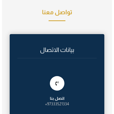
تواصل معنا
بيانات الاتصال
اتصل بنا
97333521334+