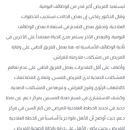
ليستعيد المريض أكبر قدر من الوظائف اليومية.
وقال الدكتور رفاعي، إن بعض الحالات تستجيب للخطوات
العلاجية، وتحقق بعض التقدم في استعادة بعض الوظائف
اليومية، والبعض الآخر يستمر مدى الحياة معتمداً على الآخرين في
تأدية الوظائف الأساسية له، هنا يعمل الفريق الطبي على وقاية
المريض من مشكلات ملازمته للفراش.
وأضاف: على أقل التقديرات، يعمل الفريق الطبي على عدم تفاقم
المشكلات الصحية لدى المريض المسن، وتفادي المضاعفات
كالالتهاب الرئوي وقرح الفراش، وغيرها من المشكلات الصحية.
وكشف الاستشاري في قسم صحة المسنين بمركز دعم، عن نمط
جديد في تحديد الخطط العلاجية للمرضى من كبار السن في مركز
دعم، حيث أوضح أن الأهل باتوا جزءاً أساسياً من الخطة العلاجية
للمريض، بحيث يكون الأهل على دراية بالحالة الصحية للمريض،