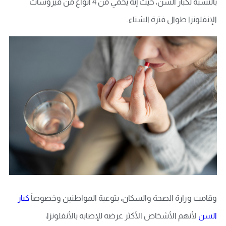
بالنسبة لكبار السن، حيث إنه يحمي من 4 أنواع من فيروسات
الإنفلونزا طوال فترة الشتاء.
وقامت وزارة الصحة والسكان، بتوعية المواطنين وخصوصاً
كبار
السن
لأنهم الأشخاص الأكثر عرضه للإصابه بالأنفلونزا،