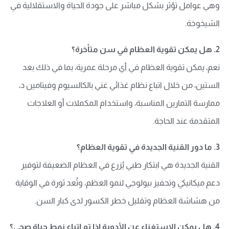
وهي عوامل تؤثر بشكل مباشر على جودة الحياة والاستقلالية في
الشيخوخة.
2. هل يمكن تقوية العظام في سن متأخرة؟
نعم، يمكن تقوية العظام في أي مرحلة عمرية، بما في ذلك بعد
الستين، من خلال اتباع نظام غذائي غني بالكالسيوم وفيتامين د،
ممارسة التمارين المناسبة، واستخدام المكملات أو العلاجات
المتقدمة عند الحاجة.
3. ما دور القنية الجديدة في تقوية العظام؟
القنية الجديدة هي ابتكار طبي يُزرع في العظام الضعيفة لتوفير
دعم ميكانيكي وتحفيز بيولوجي لنمو العظم، وتُعد ثورة في الوقاية
من هشاشة العظام وتقليل خطر الكسور لدى كبار السن.
4. هل يمكن الاستغناء عن الأدوية إذا تم اتباع نمط حياة صحي؟