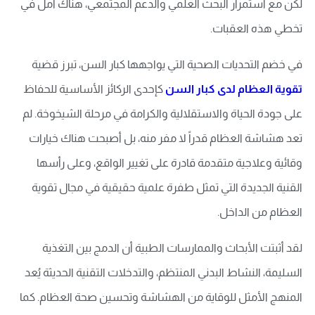
لكن مع استمرار البحث العلمي والدعم المجتمعي، هناك أمل في
تخطي هذه العقبات.
في خضم التحديات الصحية التي يواجهها كبار السن، تبرز قضية
تقوية العظام لدى كبار السن
كإحدى الركائز الأساسية للحفاظ
على جودة الحياة والاستقلالية والكرامة في مرحلة الشيخوخة. لم
تعد هشاشة العظام قدراً لا مفر منه، بل أصبحت هناك خيارات
وقائية وعلاجية متقدمة قادرة على تغيير الواقع، وعلى رأسها
القنية الجديدة التي تمثل طفرة علمية حقيقية في مجال تقوية
العظام من الداخل.
لقد أثبتت الأبحاث والممارسات الطبية أن الدمج بين التغذية
السليمة، النشاط البدني المنتظم، والتدخلات التقنية الحديثة يُعد
المنهج الأمثل للوقاية من الهشاشة وتحسين صحة العظام. كما