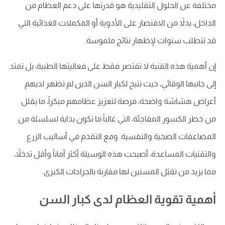
مختلفة عن الحلول التقليدية هو قدرتها على دعم العظام من
الداخل، بدلاً من الاقتصار على الأدوية أو المكملات الغذائية التي
قد تتطلب سنوات لإظهار نتائج ملموسة.
إن أهمية هذه القنية لا تقتصر فقط على فعاليتها الطبية، بل تمتد
إلى جانبها الوقائي، حيث تتيح لكبار السن الذين لم تظهر لديهم
أعراض هشاشة واضحة، فرصة لتعزيز عظامهم مبكراً، ما يقلل
من خطر الكسور المفاجئة، التي غالباً ما تكون بداية لسلسلة من
المضاعفات الصحية والنفسية. ومع التقدم في أساليب الزرع
والتقنيات المساعدة، أصبحت هذه الوسيلة أكثر أماناً وأقل تدخلاً،
مما يزيد من تقبّل المسنين لها مقارنة بالجراحات الكبرى.
أهمية تقوية العظام لدى كبار السن