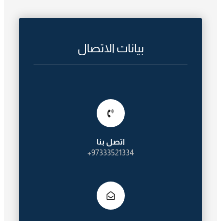
بيانات الاتصال
اتصل بنا
97333521334+