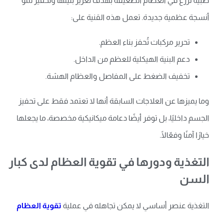
طبية تُزرع في العظام الضعيفة بهدف تعزيز بنيتها وتحفيز نمو
أنسجة عظمية جديدة. تعمل هذه القنية على:
تحرير مركبات تُحفز بناء العظم.
دعم البنية الهيكلية للعظم من الداخل.
تخفيف الضغط على المفاصل والعظام الهشة.
وما يميزها عن العلاجات السابقة أنها لا تعتمد فقط على تحفيز
الجسم داخليًا، بل توفر أيضًا دعامة ميكانيكية مخصصة، ما يجعلها
خيارًا آمنًا وفعّالًا.
التغذية ودورها في تقوية العظام لدى كبار
السن
التغذية عنصر أساسي لا يمكن تجاهله في عملية
تقوية العظام