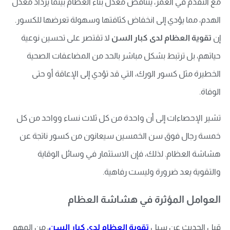
مع التقدم في العمر، يتناقص معدل بناء العظام بينما يزداد معدل
الهدم، مما يؤدي إلى انخفاض كثافتها وسهولة تعرضها للكسور.
إن
تقوية العظام لدى كبار السن
لا تقتصر على تحسين نوعية
حياتهم، بل ترتبط بشكل مباشر بالحد من المضاعفات الصحية
الخطيرة مثل كسور الورك، التي قد تؤدي إلى الإعاقة أو حتى
الوفاة.
تشير الإحصاءات إلى أن واحدة من كل ثلاث نساء وواحد من كل
خمسة رجال فوق سن الخمسين سيعانون من كسور ناتجة عن
هشاشة العظام. لذلك، فإن الاستثمار في وسائل الوقاية
والتقوية يعد ضرورة وليست رفاهية.
العوامل المؤثرة في هشاشة العظام
قبل الحديث عن سبل
تقوية العظام لدى كبار السن
، من المهم