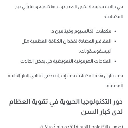
في حالات معينة، لا تكون التغذية وحدها كافية، وهنا يأتي دور
المكملات:
مكملات الكالسيوم وفيتامين د
.
العقاقير المضادة لفقدان الكثافة العظمية
مثل
البيسفوسفونات.
العلاجات الهرمونية التعويضية
في بعض الحالات.
يجب تناول هذه المكملات تحت إشراف طبي لتفادي الآثار الجانبية
المحتملة.
دور التكنولوجيا الحيوية في تقوية العظام
لدى كبار السن
تطورت التكنولوجيا الحيوية لتقدم حلولًا مبتكرة: