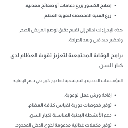
إصلاح الكسور بزرع دعامات أو صفائح معدنية
.
زرع القنية المخصصة لتقوية العظم
.
هذه الإجراءات تحتاج إلى تقييم دقيق لوضع المريض الصحي
وتحضير جيد قبل وبعد الجراحة.
برامج الوقاية المجتمعية لتعزيز تقوية العظام لدى
كبار السن
المؤسسات الصحية والمجتمعية لها دور كبير في دعم الوقاية:
إقامة
ورش عمل توعوية
.
توفير
فحوصات دورية لقياس كثافة العظام
.
دعم
الأنشطة البدنية المناسبة لكبار السن
.
توفير
مكملات غذائية مدعومة
لذوي الدخل المحدود.