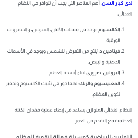
لدى كبار السن
. أهم العناصر التي يجب أن تتوافر في النظام
الغذائي:
الكالسيوم
: يوجد في منتجات الألبان، السردين، والخضروات
الورقية.
فيتامين د
: يُنتج من التعرض للشمس ويوجد في الأسماك
الدهنية والبيض.
البروتين
: ضروري لبناء أنسجة العظم.
المغنيسيوم والزنك
: لهما دور في تثبيت الكالسيوم وتحفيز
تكوين العظام.
النظام الغذائي المتوازن يساعد في إبطاء عملية فقدان الكتلة
العظمية مع التقدم في العمر.
التمارين الرياضية كوسيلة فعالة لتقوية العظام