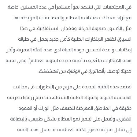
في المجتمعات التي تشهد نمواً مستمراً في عدد المسنين، خاصة
مع تزايد معدلات هشاشة العظام والمضاعفات المرتبطة بها
مثل الكسور، صعوبة الحركة، وفقدان الاستقلالية. في هذا
السياق، تظهر الابتكارات الطبية كأمل جديد يحمل في طياته
إمكانيات واعدة لتحسين جودة الحياة لدى هذه الفئة العمرية، وآخر
هذه الابتكارات ما يُعرف بـ”قنية جديدة لتقوية العظام”، وهي تقنية
حديثة توصف بأنها
ثورة في الوقاية من الهشاشة
.
تعتمد هذه القنية الجديدة على مزيج من التطورات في مجالات
الهندسة الحيوية والمواد الطبية النشطة، حيث يتم زرعها بطريقة
دقيقة في المناطق المعرضة للضعف مثل الورك أو العمود
الفقري، وتعمل على تحفيز نمو العظام بشكل طبيعي، بالإضافة
إلى تقليل سرعة تدهور الكتلة العظمية. ما يجعل هذه القنية