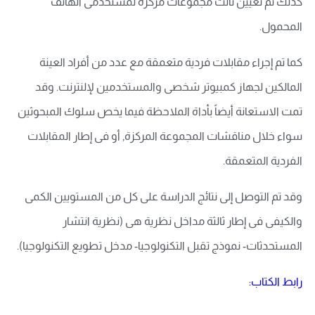
كذلك تم تعيين ثالث مجموعات مركزة لمستخدمى الهاتف
المحمول.
كما تم إجراء مقابلات فردية متعمقة مع عدد من أفراد العينة
المالكين لجهاز كمبيوتر شخصى والمستخدمين لإلنترنت. وقد
تمت الاستعانة أيضاً بأداة الملاحظة فيما يخص سلوك المبحوثين
سواء خلال مناقشات المجموعة المركزة, أو فى إطار المقابلات
الفردية المتعمقة.
وقد تم التوصل إلى نتائج الدراسة على كل من المستويين الكمى
والكيفى فى إطار ثالثة مداخل نظرية هى (نظرية انتشار
المستحدثات- نموذج تقبل التكنولوجيا- مدخل تطويع التكنولوجيا).
رابط الكتاب: