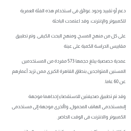
دعم أو تقييد وجود عوائق فى استخدام هذه الفئة العمرية
للكمبيوتر والإنترنت. وقد اعتمدت الباحثة
على كل من منهج المسح, ومنهج البحث الكيفى. وتم تطبيق
مقاييس الدراسة الكمية على عينة
عمدية حصصية يبلغ حجمها 573 مفردة من المستخدمين
المسنين المتواجدين بنطاق القاهرة الكبرى ممن تزيد أعمارهم
عن 60 عاما.
وقد تم تطبيق صحيفتين للاستقصاء إحداهما موجهة
إلىمستخدمى الهاتف المحمول, واألخرى موجهة إلى مستخدمى
الكمبيوتر والانترنت فى الوقت الحاضر.