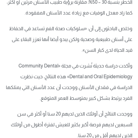
الخطر بنسبة 30 – 50%، مقارنة برؤية طبيب الأسنان مرتين أو أكثر،
كما زاد معدل الوفيات مع زيادة عدد الأسنان المفقودة.
وخلص الباحثون إلى أن: «سلوكيات صحة الفم تساعد في الحفاظ
على أسنان طبيعية وصحية ولكن يبدو أيضا أنها تعزز البقاء على
قيد الحياة لدى كبار السن».
وأكدت دراسة حديثة نُشرت في مجلة «Community Dental
Dental and Oral Epidemiology» هذه النتائج، حيث نظرت
الدراسة في فقدان الأسنان ووجدت أن عدد الأسنان التي يمتلكها
الفرد يرتبط بشكل كبير بمتوسط العمر المتوقع.
ووجدت النتائج أن أولئك الذين لديهم 20 سنا أو أكثر في سن
السبعين لديهم فرصة أكبر بكثير للعيش لفترة أطول من أولئك
الذين لديهم أقل من 20 سنا.