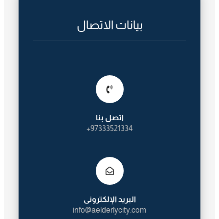
بيانات الاتصال
اتصل بنا
97333521334+
البريد الإلكترونى
info@aelderlycity.com