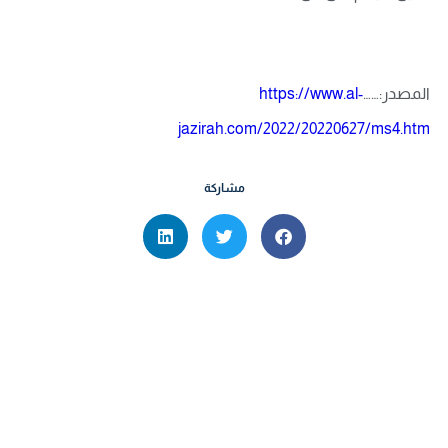
المصدر:……
https://www.al-
jazirah.com/2022/20220627/ms4.htm
مشاركة