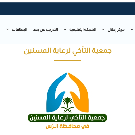
مركز إجلال
الشبكة الإقليمية
التدريب عن بعد
البطاقات
ت
جمعية التآخي لرعاية المسنين