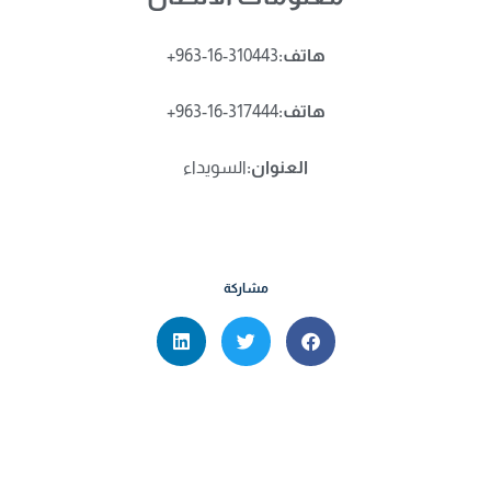
هاتف:
+963-16-310443
هاتف:
+963-16-317444
العنوان:
السويداء
مشاركة