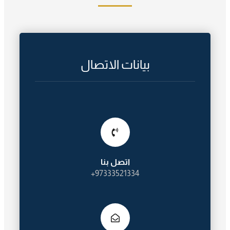
بيانات الاتصال
اتصل بنا
97333521334+