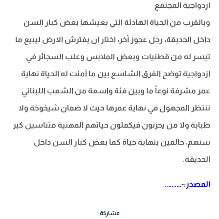
ازدواجية المجتمع
وبالقرب من الحياة الهادئة التي يعيشها بعض كبار السن
داخل الحديقة، رجل عجوز آخر، اختار ان يفترش الارض ليبيع ما
تيسر له من قطنيات وبعض الملابس وعلب السجائر في
ازدواجية توضح الفرق الشاسع بين ما أمنت له الحياة نهاية
عمر مشرفة نوعاً ما وبين فئة واسعة من الشعب اللبناني
تنتظر المجهول في نهاية عمرها حيث لا ضمان شيخوخة ولا
طبابة ولا من يحزنون فيكملون حياتهم المهنية متناسين كبر
سنهم، حالمين بنهاية حياة كما بعض كبار السن داخل
الحديقة.
المصدر:-……….
مشاركة