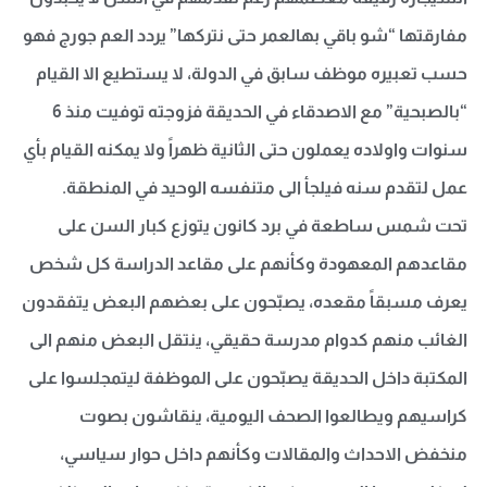
مفارقتها “شو باقي بهالعمر حتى نتركها” يردد العم جورج فهو
حسب تعبيره موظف سابق في الدولة، لا يستطيع الا القيام
“بالصبحية” مع الاصدقاء في الحديقة فزوجته توفيت منذ 6
سنوات واولاده يعملون حتى الثانية ظهراً ولا يمكنه القيام بأي
عمل لتقدم سنه فيلجأ الى متنفسه الوحيد في المنطقة.
تحت شمس ساطعة في برد كانون يتوزع كبار السن على
مقاعدهم المعهودة وكأنهم على مقاعد الدراسة كل شخص
يعرف مسبقاً مقعده، يصبّحون على بعضهم البعض يتفقدون
الغائب منهم كدوام مدرسة حقيقي، ينتقل البعض منهم الى
المكتبة داخل الحديقة يصبّحون على الموظفة ليتمجلسوا على
كراسيهم ويطالعوا الصحف اليومية، ينقاشون بصوت
منخفض الاحداث والمقالات وكأنهم داخل حوار سياسي،