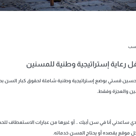
وحسب
ل رعاية إستراتيجية وطنية للمسنين
ن قستي بوضع إستراتيجية وطنية شاملة لحقوق كبار السن بحيث ت
نين والعجزة وفقط.
دي ساعدني أنا في سن أبيك .. أو غيرها من عبارات الاستعطاف للحص
كل موقع يقصده أو يحتاج المسن خدماته.