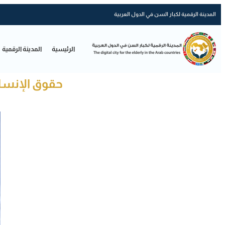
المدينة الرقمية لكبار السن في الدول العربية
الرئيسية
المدينة الرقمية
حقوق الإنسان