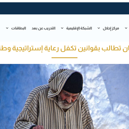
مركز إجلال
الشبكة الإقليمية
التدريب عن بعد
البطاقات
ت
 تطالب بقوانين تكفل رعاية إستراتيجية وط