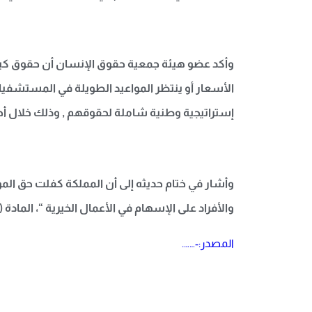
وأكد عضو هيئة جمعية حقوق الإنسان أن حقوق كبار
الأسعار أو ينتظر المواعيد الطويلة في المستشفيات
إستراتيجية وطنية شاملة لحقوقهم , وذلك خلال أح
وأشار في ختام حديثه إلى أن المملكة كفلت حق ا
والأفراد على الإسهام في الأعمال الخيرية “، المادة (27) من النظام الأساسي للحكم في المملكة الصادر عام (1992م).
المصدر:-…….