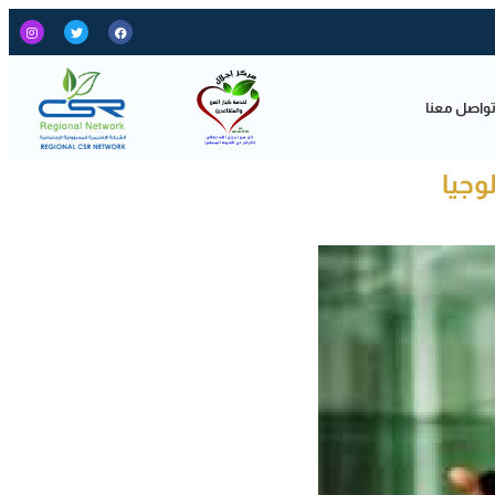
واصل معنا
وجيا