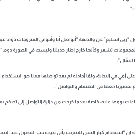
”.
ل “ربى اسليم” عن والدتها: “أتواصل أنا وأخواتي المتزوجات دوما 
ذه المجموعات تشعر وكأنها خارج إطار حديثنا وليست في الصورة دوما”
لنقّال”.
ى أمي في البداية، ولمّا أجادته لم يعد تواصلها معنا هو الاستخدام 
م تقصيرنا معها في الاهتمام والتواصل”.
عات يومها عليه، خاصة بعدما خرجت من دائرة التواصل إلى تصفح بعض
: إن “استخدام كبار السن للإنترنت يأتي نتيجة حب الفضول عند الإن