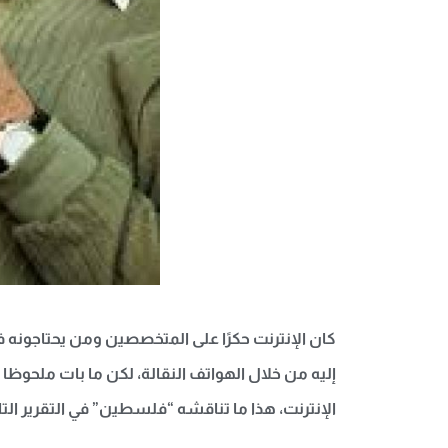
كان الإنترنت حكرًا على المتخصصين ومن يحتاجونه ف
إليه من خلال الهواتف النقالة، لكن ما بات ملحوظا
الإنترنت، هذا ما تناقشه “فلسطين” في التقرير التا