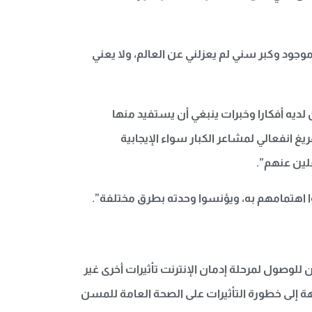
وجود وكبر سني لم يعزلني عن العالم، ولا يعني
 لديه أفكارا وخبرات ينبغي أن يستفيد منها
يغ انفعالي لمشاعر الكبار سواء الإيجابية
لين عنهم”.
وا اهتمامهم به، ويؤنسوا وحدته بطرق مختلفة”.
ن للوصول لمرحلة إدمان الإنترنت تأثيرات أخرى غير
هة إلى خطورة التأثيرات على الصحة العامة للمسن