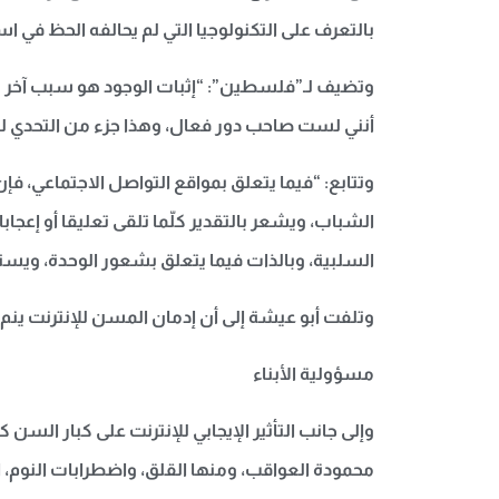
بالتعرف على التكنولوجيا التي لم يحالفه الحظ في
وتضيف لـ”فلسطين”: “إثبات الوجود هو سبب آخر يدفع
أنني لست صاحب دور فعال، وهذا جزء من التحدي ل
وتتابع: “فيما يتعلق بمواقع التواصل الاجتماعي، فإ
الشباب، ويشعر بالتقدير كلّما تلقى تعليقا أو إعجاب
السلبية، وبالذات فيما يتعلق بشعور الوحدة، ويس
وتلفت أبو عيشة إلى أن إدمان المسن للإنترنت ينم 
مسؤولية الأبناء
وإلى جانب التأثير الإيجابي للإنترنت على كبار السن
محمودة العواقب، ومنها القلق، واضطرابات النوم، ا