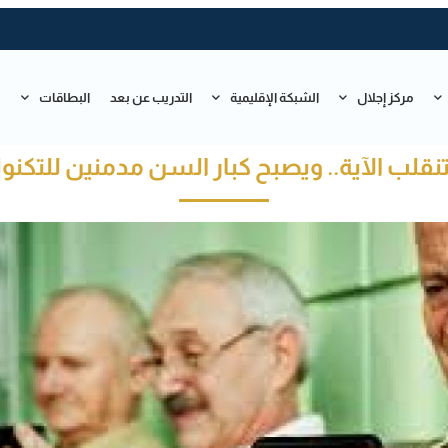
مركز إجلال
الشبكة الإقليمية
التدريب عن بعد
البطاقات
ت
نقلب الآية.. ويصبح كبار السن مدمنين للتكنول