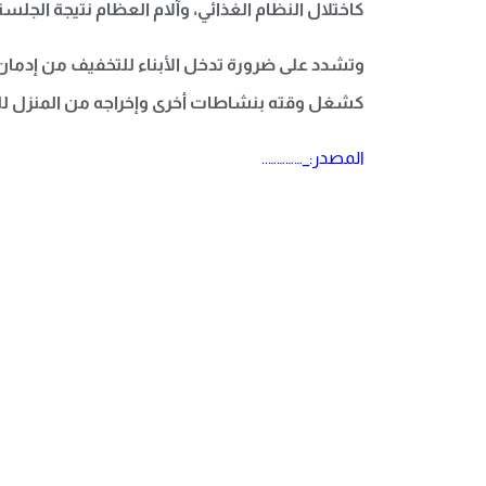
كاختلال النظام الغذائي، وآلام العظام نتيجة الجلسة 
وتشدد على ضرورة تدخل الأبناء للتخفيف من إدمان 
كشغل وقته بنشاطات أخرى وإخراجه من المنزل للتنز
المصدر:_…………..