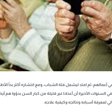
ي أعمالهم، ثم امتد ليشمل فئة الشباب، ومع انتشاره أكثر بدأ الأط
 في السنوات الأخيرة أن أعدادا غير قليلة من كبار السن بدؤوا هم أ
لي لمعرفة أسبابه ونتائجه وكيفية علاجه.