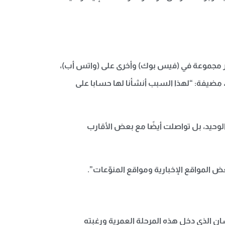
عبر مجموعة في (فيس بوك) وأخرى على (واتس أب)،
، مضيفة: “لهذا السبب أنشأنا لها حسابا على
الوحيد، بل تواصلت أيضًا مع بعض الأقارب
 المواقع الإخبارية ومواقع المنوّعات”.
سان الذي دخل هذه المرحلة العمرية ورغبته