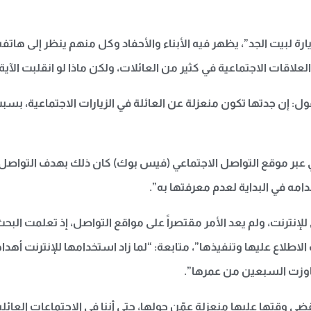
ة لبيت الجد”، يظهر فيه الأبناء والأحفاد وكل منهم ينظر إلى هاتفه ا
اقات الاجتماعية في كثير من العائلات، ولكن ماذا لو انقلبت الآية، و
ول: إن جدتها تكون منعزلة عن العائلة في الزيارات الاجتماعية، بس
 عبر موقع التواصل الاجتماعي (فيس بوك) كان ذلك بهدف التواصل م
امه في البداية لعدم معرفتها به”.
لإنترنت، ولم يعد الأمر مقتصراً على مواقع التواصل، إذ تعلمت الب
اع عليها وتنفيذها”، متابعة: “لما زاد استخدامها للإنترنت أهداها
جاوزت السبعين من عمرها”.
وقتها عليها منعزلة عمّن حولها، حتى أننا في الاجتماعات العائلية نر