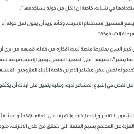
 استخدامها في شبابه، خاصة أن الكل من حوله يستخدمها”.
 المسنين لاستخدام الإنترنت، وكأنه يريد أن يقول لمن حوله أنا م
مرحلة الشيخوخة”.
ن كبير السن يعتبرها منصة ليبث أفكاره من خلاله، فمنهم من يرى أن
ا بما ينشر”، مضيفة: “على الصعيد النفسي، يعتبر الإنترنت فرصة للتفر
تخدمونه لجس نبض مشاعر الآخرين خاصة الأبناء المتزوجين المنشغ
عن نقص في إشباع المشاعر لديه، وعليه يتعين على أبنائه أن يكثّف
 كالشعور بالتقدير وإثبات الذات والتعرف على العالم، تؤكد أبو عيشة أ
لعزلة عن المجتمع بسبع المتعة التي تتحقق من خلال الإنترنت، منو