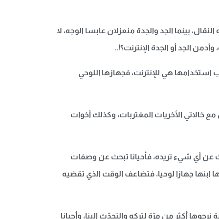
لنقال، بينما الجد والجدة منعزلان عابسا الوجه، لا
أدمن الجد أو الجدة الإنترنت؟!..
بب استخدامها هي للإنترنت، فجهازها اللوحي
ع خالاتي الأخريات المغتربات، وكذلك أخوات
حث عن أي شيء تريده، فأحيانا تبحث عن وصفات
 ابنها جهازا لوحيا، فتضاعف الوقت الذي تقضيه
جوها أكثر من مرّة لتركه والتحدّث إلينا، وأحيانا