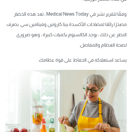
وفقًا لتقرير نشر في Medical News Today ، تعد هذه الخضار
مصدرًا رائعًا لمضادات الأكسدة بيتا كاروتين وفيتامين سي. بصرف
النظر عن ذلك ، يوجد الكالسيوم بكميات كبيرة ، وهو ضروري
لصحة العظام والمفاصل.
يساعد استهلاكه في الحفاظ على قوة عظامك.