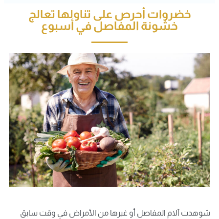
خضروات أحرص على تناولها تعالج
خشونة المفاصل في أسبوع
شوهدت آلام المفاصل أو غيرها من الأمراض في وقت سابق