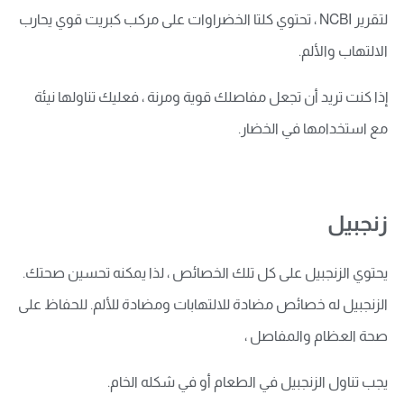
لتقرير NCBI ، تحتوي كلتا الخضراوات على مركب كبريت قوي يحارب
الالتهاب والألم.
إذا كنت تريد أن تجعل مفاصلك قوية ومرنة ، فعليك تناولها نيئة
مع استخدامها في الخضار.
زنجبيل
يحتوي الزنجبيل على كل تلك الخصائص ، لذا يمكنه تحسين صحتك.
الزنجبيل له خصائص مضادة للالتهابات ومضادة للألم. للحفاظ على
صحة العظام والمفاصل ،
يجب تناول الزنجبيل في الطعام أو في شكله الخام.