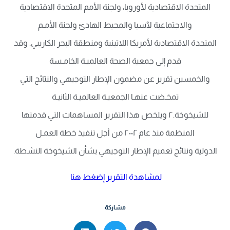
المتحدة الاقتصادية لأوروبا، ولجنة الأمم المتحدة الاقتصادية
والاجتماعية لآسيا والمحيط الهادئ ولجنة الأمـم
المتحدة الاقتصادية لأمريكا اللاتينية ومنطقة البحر الكاريبي. وقد
قدم إلى جمعية الصحة العالميـة الخامـسة
والخمسين تقرير عن مضمون الإطار التوجيهي والنتائج التي
تمخـضت عنهـا الجمعيـة العالميـة الثانيـة
للشيخوخة.٢ ويلخص هذا التقرير المساهمات التي قدمتها
المنظمة منذ عام ٢٠٠٢ من أجل تنفيذ خطة العمـل
الدولية ونتائج تعميم الإطار التوجيهي بشأن الشيخوخة النشطة.
لمشاهدة التقرير إضغط هنا
مشاركة