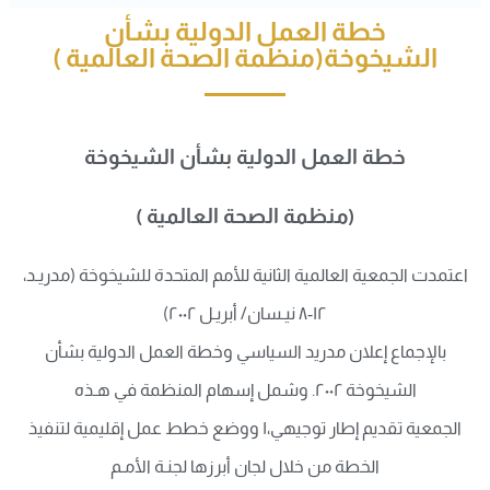
خطة العمل الدولية بشأن
الشيخوخة(منظمة الصحة العالمية )
خطة العمل الدولية بشأن الشيخوخة
(منظمة الصحة العالمية )
اعتمدت الجمعية العالمية الثانية للأمم المتحدة للشيخوخة (مدريـد،
١٢-٨ نيـسان/ أبريـل ٢٠٠٢)
بالإجماع إعلان مدريد السياسي وخطة العمل الدولية بشأن
الشيخوخة ٢٠٠٢. وشمل إسهام المنظمة في هـذه
الجمعية تقديم إطار توجيهي،١ ووضع خطط عمل إقليمية لتنفيذ
الخطة من خلال لجان أبرزها لجنـة الأمـم