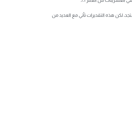
من سكان العالم قد يصابون بكورونا المستجد، لكن هذه التقديرات تأتي مع العديد من