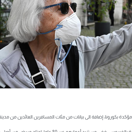
وأكدت الدراسة أهمية عامل العمر في الإصابة الشديدة بالفير