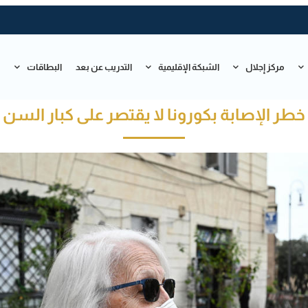
مركز إجلال
الشبكة الإقليمية
التدريب عن بعد
البطاقات
ت
خطر الإصابة بكورونا لا يقتصر على كبار السن