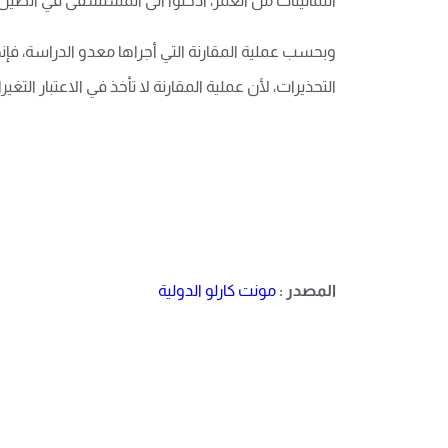
الثمانينات من العمر، أدخلوا الى المستشفى في الصين، بينما بلغت نسبة من تتراوح أع
التحذيرات، لأن عملية المقارنة لا تأخذ في الاعتبار الت
المصدر :
مونت كارلو الدولية