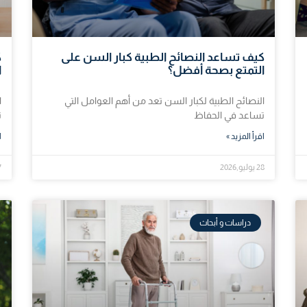
كيف تساعد النصائح الطبية كبار السن على
ك
التمتع بصحة أفضل؟
ا
النصائح الطبية لكبار السن تعد من أهم العوامل التي
ا
تساعد في الحفاظ
ت
اقرأ المزيد »
ا
28 يوليو,2026
27 
دراسات و أبحاث