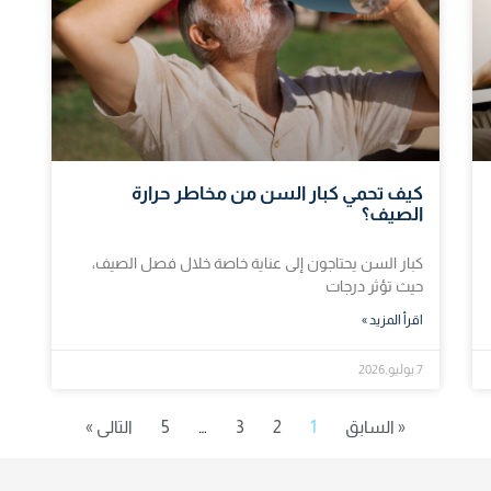
كيف تحمي كبار السن من مخاطر حرارة
الصيف؟
كبار السن يحتاجون إلى عناية خاصة خلال فصل الصيف،
حيث تؤثر درجات
اقرأ المزيد »
7 يوليو,2026
« السابق
1
2
3
…
5
التالى »