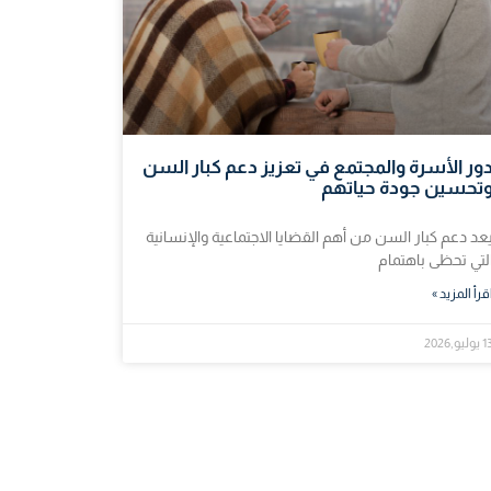
ور الأسرة والمجتمع في تعزيز دعم كبار السن
تحسين جودة حياتهم
عد دعم كبار السن من أهم القضايا الاجتماعية والإنسانية
لتي تحظى باهتمام
قرأ المزيد »
وليو,2026