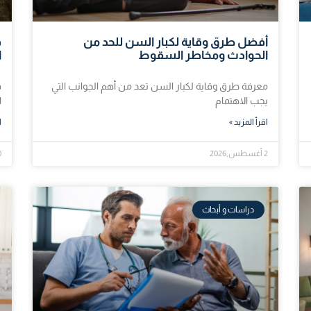
أفضل طرق وقاية لكبار السن للحد من
ف
الحوادث ومخاطر السقوط
ا
معرفة طرق وقاية لكبار السن تعد من أهم الجوانب التي
ف
يجب الاهتمام
ا
اقرأ المزيد »
ا
2 أغسطس,2026
30 
دراسات و أبحاث