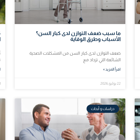
ما سبب ضعف التوازن لدى كبار السن؟
الأسباب وطرق الوقاية
ا
ضعف التوازن لدى كبار السن من المشكلات الصحية
ت
الشائعة التي تزداد مع
ت
اقرأ المزيد »
ا
22 يوليو,2026
21 ي
دراسات و أبحاث