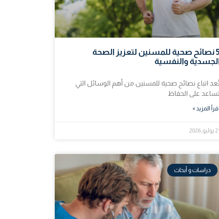
5 نصائح صحية للمسنين لتعزيز الصحة
لجسدية والنفسية
ُعد اتباع نصائح صحية للمسنين من أهم الوسائل التي
ساعد على الحفاظ
قرأ المزيد »
وليو,2026
دراسات و أبحاث