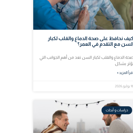
يف نحافظ على صحة الدماغ والقلب لكبار
لسن مع التقدم في العمر؟
حة الدماغ والقلب لكبار السن تعد من أهم الجوانب التي
ؤثر بشكل
قرأ المزيد »
وليو,2026
دراسات و أبحاث