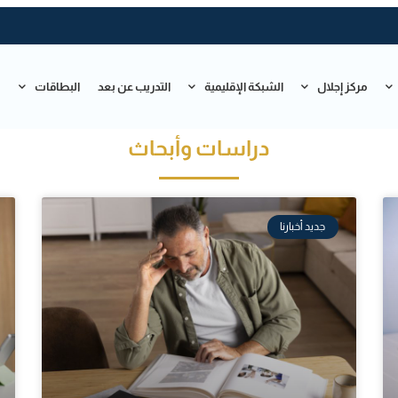
مركز إجلال
الشبكة الإقليمية
التدريب عن بعد
البطاقات
ت
دراسات وأبحاث
جديد أخبارنا