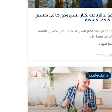
وائد الرياضة لكبار السن ودورها في تحسين
لصحة الجسدية
وائد الرياضة لكبار السن لا تقتصر على تحسين اللياقة
لبدنية فقط، بل
قرأ المزيد »
يوليو,2026
دراسات و أبحاث