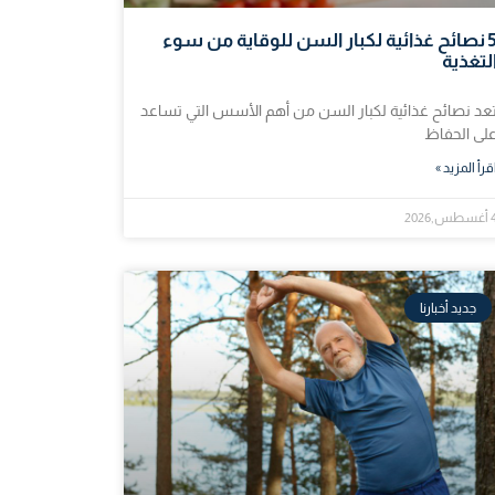
5 نصائح غذائية لكبار السن للوقاية من سوء
لتغذية
عد نصائح غذائية لكبار السن من أهم الأسس التي تساعد
لى الحفاظ
قرأ المزيد »
طس,2026
جديد أخبارنا