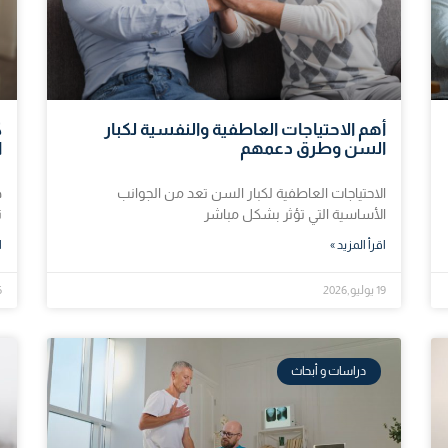
أهم الاحتياجات العاطفية والنفسية لكبار
ك
السن وطرق دعمهم
ا
الاحتياجات العاطفية لكبار السن تعد من الجوانب
ص
الأساسية التي تؤثر بشكل مباشر
ت
اقرأ المزيد »
ا
19 يوليو,2026
16 ي
دراسات و أبحاث