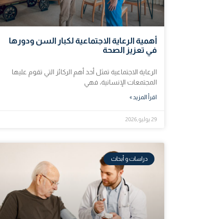
أهمية الرعاية الاجتماعية لكبار السن ودورها
في تعزيز الصحة
الرعاية الاجتماعية تمثل أحد أهم الركائز التي تقوم عليها
المجتمعات الإنسانية، فهي
اقرأ المزيد »
29 يوليو,2026
دراسات و أبحاث