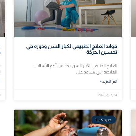
فوائد العلاج الطبيعي لكبار السن ودوره في
د
تحسين الحركة
و
العلاج الطبيعي لكبار السن يعد من أهم الأساليب
ي
العلاجية التي تساعد على
ا
اقرأ المزيد »
ا
14 يوليو,2026
13 ي
جديد أخبارنا